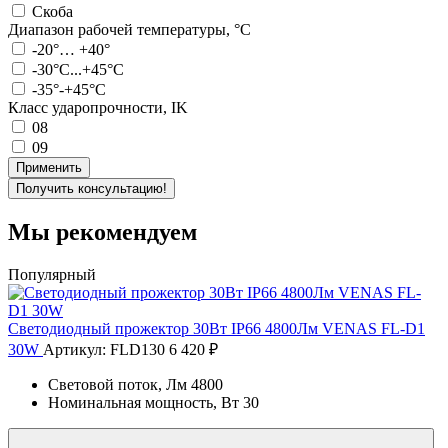
Скоба
Диапазон рабочей температуры, °С
-20°… +40°
-30°C...+45°C
-35°-+45°C
Класс ударопрочности, IK
08
09
Применить
Получить консультацию!
Мы рекомендуем
Популярный
Cветодиодный прожектор 30Вт IP66 4800Лм VENAS FL-D1
30W
Артикул: FLD130
6 420 ₽
Световой поток, Лм
4800
Номинальная мощность, Вт
30