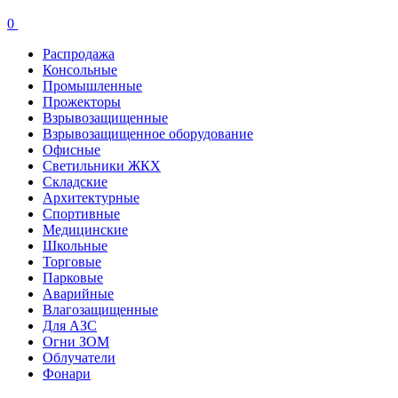
0
Распродажа
Консольные
Промышленные
Прожекторы
Взрывозащищенные
Взрывозащищенное оборудование
Офисные
Cветильники ЖКХ
Складские
Архитектурные
Спортивные
Медицинские
Школьные
Торговые
Парковые
Аварийные
Влагозащищенные
Для АЗС
Огни ЗОМ
Облучатели
Фонари