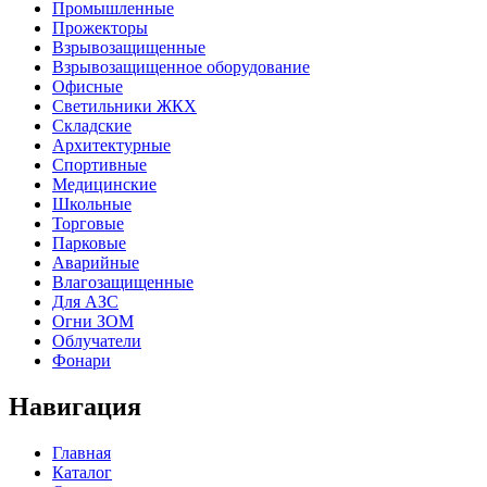
Промышленные
Прожекторы
Взрывозащищенные
Взрывозащищенное оборудование
Офисные
Cветильники ЖКХ
Складские
Архитектурные
Спортивные
Медицинские
Школьные
Торговые
Парковые
Аварийные
Влагозащищенные
Для АЗС
Огни ЗОМ
Облучатели
Фонари
Навигация
Главная
Каталог