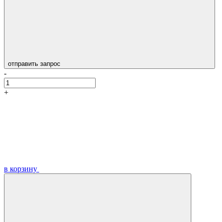
отправить запрос
-
+
в корзину