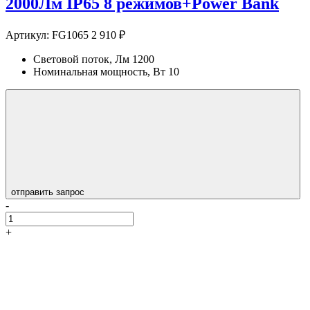
2000Лм IP65 8 режимов+Power Bank
Артикул:
FG1065
2 910 ₽
Световой поток, Лм
1200
Номинальная мощность, Вт
10
отправить запрос
-
+