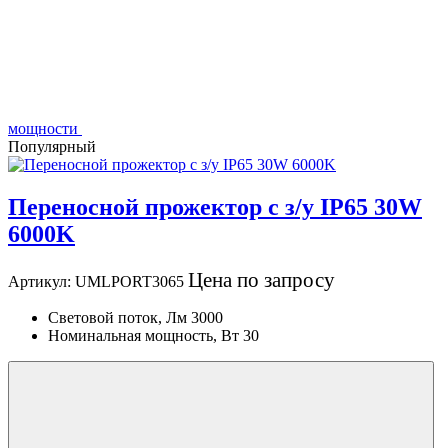
мощности
Популярный
Переносной прожектор с з/у IP65 30W
6000K
Цена по запросу
Артикул:
UMLPORT3065
Световой поток, Лм
3000
Номинальная мощность, Вт
30