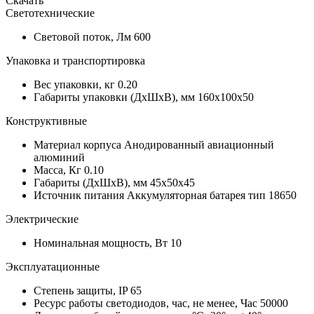
Скачать
Светотехнические
Световой поток, Лм
600
Упаковка и транспортировка
Вес упаковки, кг
0.20
Габариты упаковки (ДхШхВ), мм
160х100х50
Конструктивные
Материал корпуса
Анодированный авиационный
алюминий
Масса, Кг
0.10
Габариты (ДхШхВ), мм
45х50х45
Источник питания
Аккумуляторная батарея тип 18650
Электрические
Номинальная мощность, Вт
10
Эксплуатационные
Степень защиты, IP
65
Ресурс работы светодиодов, час, не менее, Час
50000