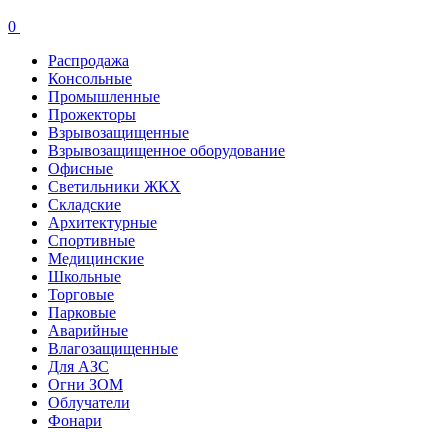
0
Распродажа
Консольные
Промышленные
Прожекторы
Взрывозащищенные
Взрывозащищенное оборудование
Офисные
Cветильники ЖКХ
Складские
Архитектурные
Спортивные
Медицинские
Школьные
Торговые
Парковые
Аварийные
Влагозащищенные
Для АЗС
Огни ЗОМ
Облучатели
Фонари