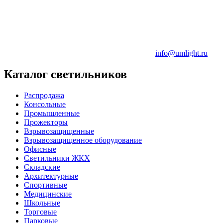
info@umlight.ru
Каталог светильников
Распродажа
Консольные
Промышленные
Прожекторы
Взрывозащищенные
Взрывозащищенное оборудование
Офисные
Cветильники ЖКХ
Складские
Архитектурные
Спортивные
Медицинские
Школьные
Торговые
Парковые