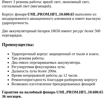
Имеет 3 режима работы: яркий свет, экономный свет,
сигнальный свет (мигающий).
Корпус фонаря
UML.PROM.HFL.10.600.65
выполнен из
анодированного авиационного алюминия и имеет высокую
ударопрочность.
Две аккумуляторный батарея 18650 имеют ресурс более 500
перезарядок.
Преимущества:
Ударопрочный корпус защищенный от пыли и влаги.
Три режима работы.
Два емких перезаряжаемых аккумулятора.
Регулируемая фокусировка луча.
Дальность луча более 200м.
Время непрерывной работы до 12 часов.
Ремонтопригодность благодаря разборному корпусу
Возможно изготовление брендированных фонарей
Гарантия на налобный фонарь UML.PROM.HFL.10.600.65
36 месяцев.