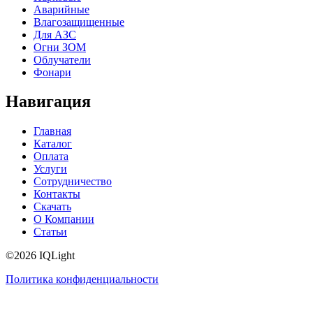
Аварийные
Влагозащищенные
Для АЗС
Огни ЗОМ
Облучатели
Фонари
Навигация
Главная
Каталог
Оплата
Услуги
Сотрудничество
Контакты
Скачать
О Компании
Статьи
©2026 IQLight
Политика конфиденциальности