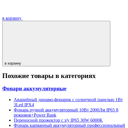
в корзину
в корзину
Похожие товары в категориях
Фонари аккумуляторные
Аварийный динамо-фонарик с солнечной панелью 1Вт
3Led IPX4
Фонарь ручной аккумуляторный 10Вт 2000Лм IP65 8
режимов+Power Bank
Переносной прожектор с з/у IP65 30W 6000K
Фонарь карманный аккумуляторный профессиональный