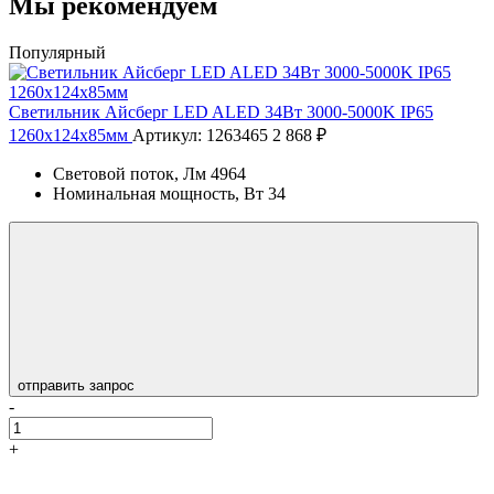
Мы рекомендуем
Популярный
Светильник Айсберг LED ALED 34Вт 3000-5000K IP65
1260х124х85мм
Артикул: 1263465
2 868 ₽
Световой поток, Лм
4964
Номинальная мощность, Вт
34
отправить запрос
-
+