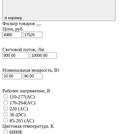
в корзину
Фильтр товаров
Цена, руб.
Световой поток, Лм
Номинальная мощность, Вт
Рабочее напряжение, В
110-277(АС)
176-264(AC)
220 (AC)
36 (DC)
85-265 (AC)
Цветовая температура, К
6000К