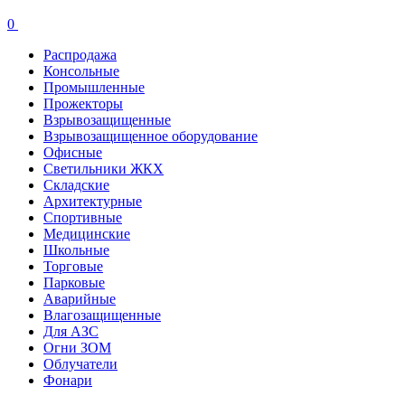
0
Распродажа
Консольные
Промышленные
Прожекторы
Взрывозащищенные
Взрывозащищенное оборудование
Офисные
Cветильники ЖКХ
Складские
Архитектурные
Спортивные
Медицинские
Школьные
Торговые
Парковые
Аварийные
Влагозащищенные
Для АЗС
Огни ЗОМ
Облучатели
Фонари