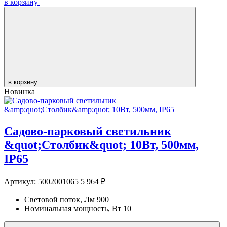
в корзину
в корзину
Новинка
Садово-парковый светильник
&quot;Столбик&quot; 10Вт, 500мм,
IP65
Артикул:
5002001065
5 964 ₽
Световой поток, Лм
900
Номинальная мощность, Вт
10