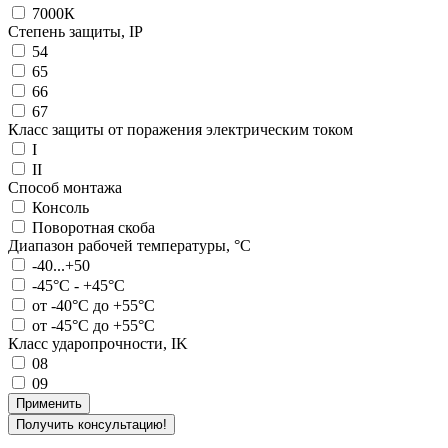
7000К
Степень защиты, IP
54
65
66
67
Класс защиты от поражения электрическим током
I
II
Способ монтажа
Консоль
Поворотная скоба
Диапазон рабочей температуры, °С
-40...+50
-45°C - +45°C
от -40°C до +55°C
от -45°С до +55°С
Класс ударопрочности, IK
08
09
Применить
Получить консультацию!