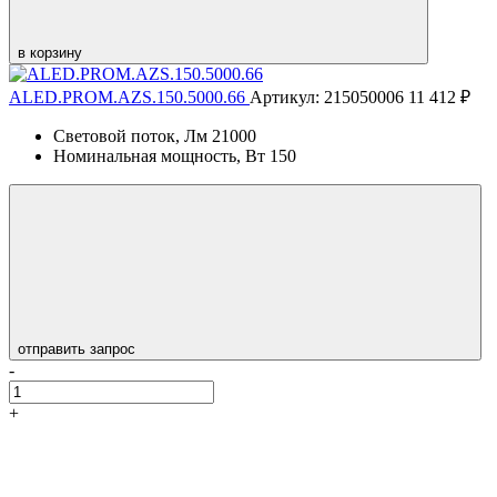
в корзину
ALED.PROM.AZS.150.5000.66
Артикул: 215050006
11 412 ₽
Световой поток, Лм
21000
Номинальная мощность, Вт
150
отправить запрос
-
+