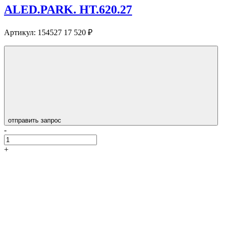
ALED.PARK. HT.620.27
Артикул:
154527
17 520 ₽
отправить запрос
-
+