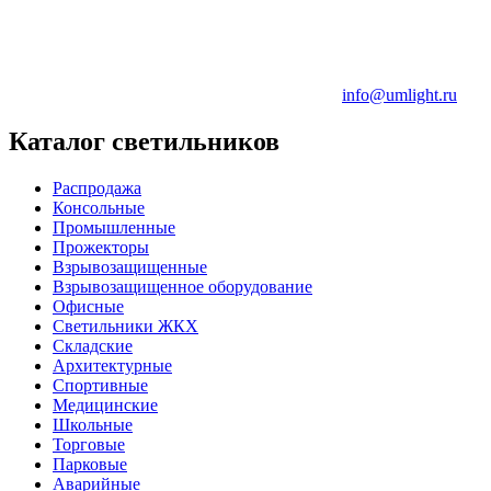
info@umlight.ru
Каталог светильников
Распродажа
Консольные
Промышленные
Прожекторы
Взрывозащищенные
Взрывозащищенное оборудование
Офисные
Cветильники ЖКХ
Складские
Архитектурные
Спортивные
Медицинские
Школьные
Торговые
Парковые
Аварийные