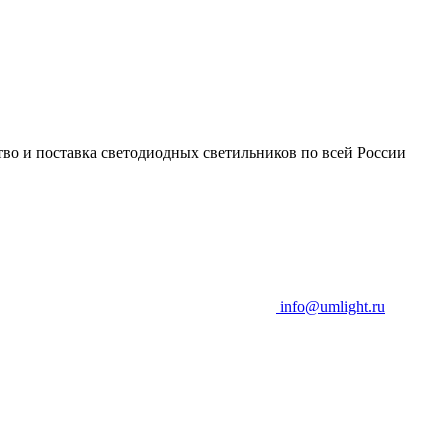
во и поставка светодиодных светильников по всей России
info@umlight.ru