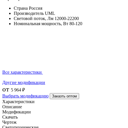
Страна
Россия
Производитель
UML
Световой поток, Лм
12000-22200
Номинальная мощность, Вт
80-120
Все характеристики
Другие модификации
от
5 964 ₽
Выбрать модификацию
Заказть оптом
Характеристики
Описание
Модификации
Скачать
Чертеж
Светотехнические