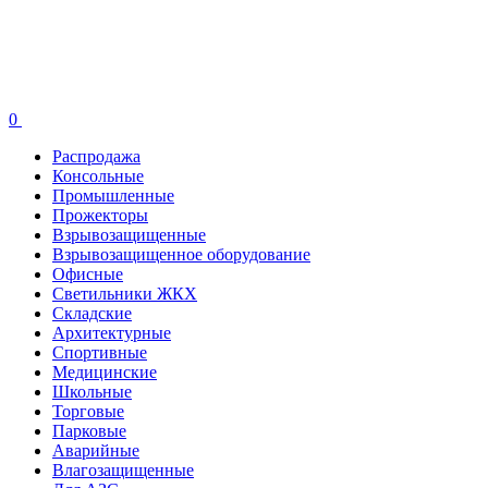
0
Распродажа
Консольные
Промышленные
Прожекторы
Взрывозащищенные
Взрывозащищенное оборудование
Офисные
Cветильники ЖКХ
Складские
Архитектурные
Спортивные
Медицинские
Школьные
Торговые
Парковые
Аварийные
Влагозащищенные