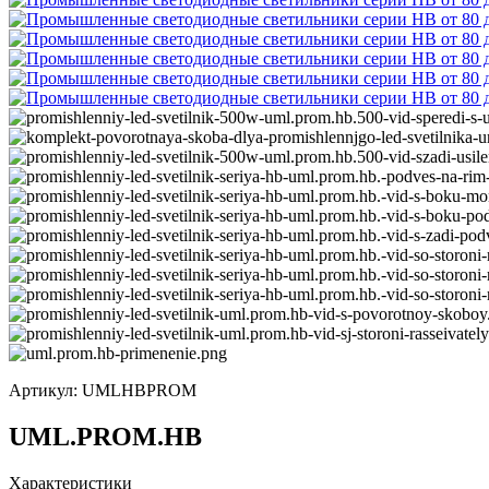
Артикул:
UMLHBPROM
UML.PROM.HB
Характеристики