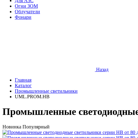
Для АЗС
Огни ЗОМ
Облучатели
Фонари
Назад
Главная
Каталог
Промышленные светильники
UML.PROM.HB
Промышленные светодиодные 
Новинка
Популярный