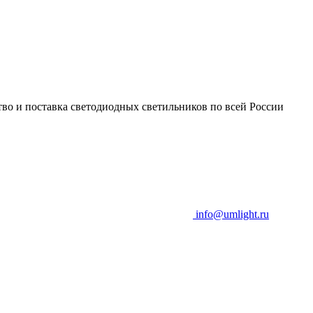
во и поставка светодиодных светильников по всей России
info@umlight.ru