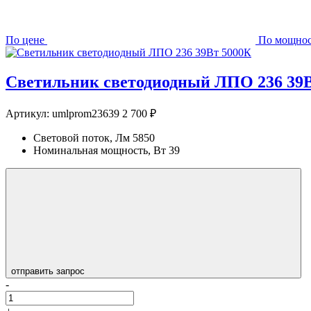
По цене
По мощно
Светильник светодиодный ЛПО 236 39В
Артикул:
umlprom23639
2 700 ₽
Световой поток, Лм
5850
Номинальная мощность, Вт
39
отправить запрос
-