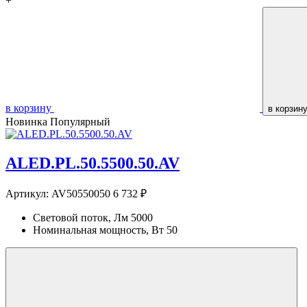
+
в корзину
в корзин
Новинка
Популярный
ALED.PL.50.5500.50.AV
Артикул:
AV50550050
6 732 ₽
Световой поток, Лм
5000
Номинальная мощность, Вт
50