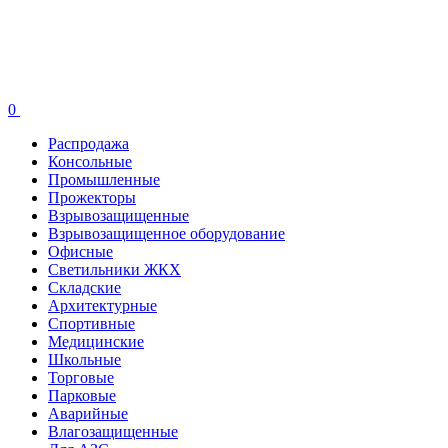
0
Распродажа
Консольные
Промышленные
Прожекторы
Взрывозащищенные
Взрывозащищенное оборудование
Офисные
Cветильники ЖКХ
Складские
Архитектурные
Спортивные
Медицинские
Школьные
Торговые
Парковые
Аварийные
Влагозащищенные