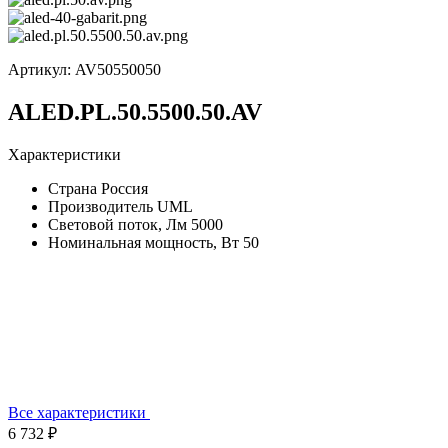
Артикул:
AV50550050
ALED.PL.50.5500.50.AV
Характеристики
Страна
Россия
Производитель
UML
Световой поток, Лм
5000
Номинальная мощность, Вт
50
Все характеристики
6 732 ₽