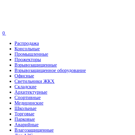
0
Распродажа
Консольные
Промышленные
Прожекторы
Взрывозащищенные
Взрывозащищенное оборудование
Офисные
Cветильники ЖКХ
Складские
Архитектурные
Спортивные
Медицинские
Школьные
Торговые
Парковые
Аварийные
Влагозащищенные