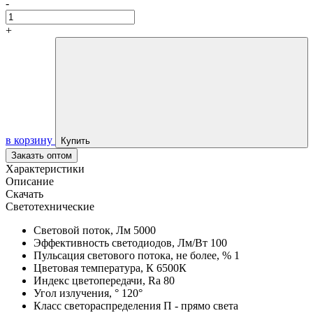
-
+
в корзину
Купить
Заказть оптом
Характеристики
Описание
Скачать
Светотехнические
Световой поток, Лм
5000
Эффективность светодиодов, Лм/Вт
100
Пульсация светового потока, не более, %
1
Цветовая температура, К
6500К
Индекс цветопередачи, Ra
80
Угол излучения, °
120°
Класс светораспределения
П - прямо света