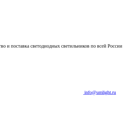
во и поставка светодиодных светильников по всей России
info@umlight.ru