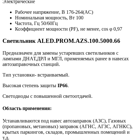
Электрические
Рабочее напряжение, В
176-264(AC)
Номинальная мощность, Вт
100
Частота, Гц
50/60Гц
Коэффициент мощности (PF), не менее, cos φ
0,97
Светильник ALED.PROM.AZS.100.5000.66
Предназначен для замены устаревших светильников с
лампами ДНАТ,ДРЛ и МГЛ, применяемых ранее в навесах
автозаправочных станций.
Тип установки- встраиваемый.
Высокая степень защиты
IP66
.
Светодиоды с повышенной светоотдачей.
Область применения:
Устанавливаются под навес автозаправок (АЗС), Газовых
(пропановых, метановых) заправок (АГНС, АГЗС, АГНКС),
крытых паркингов, складов, промышленных помещений и
т.д.