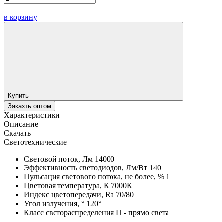
+
в корзину
Купить
Заказть оптом
Характеристики
Описание
Скачать
Светотехнические
Световой поток, Лм
14000
Эффективность светодиодов, Лм/Вт
140
Пульсация светового потока, не более, %
1
Цветовая температура, К
7000К
Индекс цветопередачи, Ra
70/80
Угол излучения, °
120°
Класс светораспределения
П - прямо света