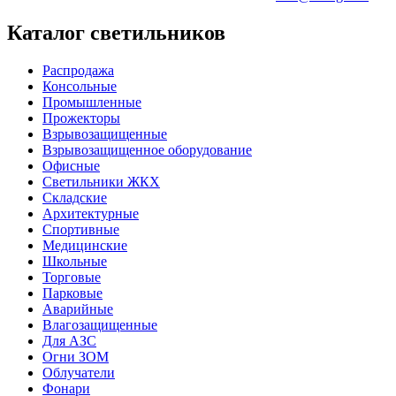
Каталог светильников
Распродажа
Консольные
Промышленные
Прожекторы
Взрывозащищенные
Взрывозащищенное оборудование
Офисные
Cветильники ЖКХ
Складские
Архитектурные
Спортивные
Медицинские
Школьные
Торговые
Парковые
Аварийные
Влагозащищенные
Для АЗС
Огни ЗОМ
Облучатели
Фонари