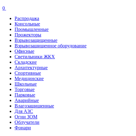
0
Распродажа
Консольные
Промышленные
Прожекторы
Взрывозащищенные
Взрывозащищенное оборудование
Офисные
Cветильники ЖКХ
Складские
Архитектурные
Спортивные
Медицинские
Школьные
Торговые
Парковые
Аварийные
Влагозащищенные
Для АЗС
Огни ЗОМ
Облучатели
Фонари