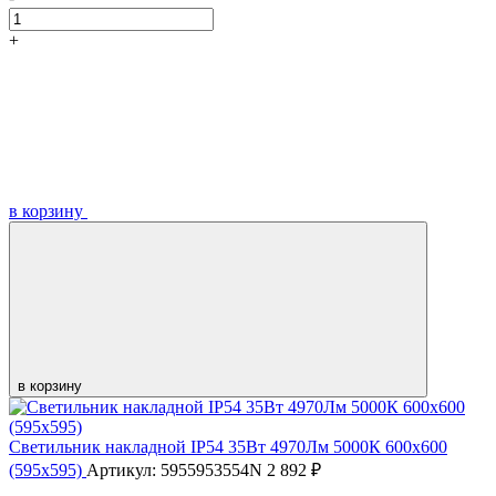
+
в корзину
в корзину
Светильник накладной IP54 35Вт 4970Лм 5000К 600х600
(595х595)
Артикул: 5955953554N
2 892 ₽