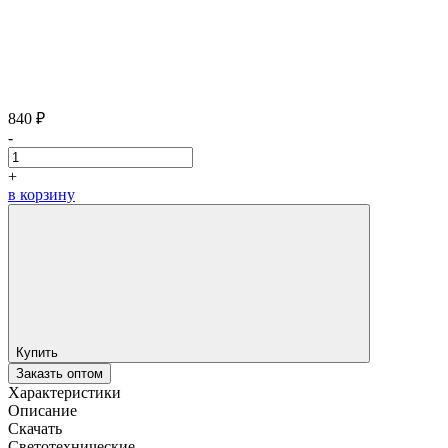
840 ₽
-
+
в корзину
Купить
Заказть оптом
Характеристики
Описание
Скачать
Светотехнические