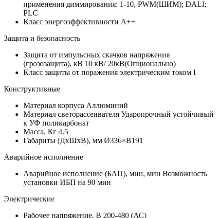
применения диммирования: 1-10, PWM(ШИМ); DALI;
PLC
Класс энергоэффективности
A++
Защита и безопасность
Защита от импульсных скачков напряжения
(грозозащита), кВ
10 кВ/ 20кВ(Опционально)
Класс защиты от поражения электрическим током
I
Конструктивные
Материал корпуса
Аллюминий
Материал светорассеивателя
Ударопрочный устойчивый
к УФ поликарбонат
Масса, Кг
4.5
Габариты (ДхШхВ), мм
Ø336×В191
Аварийное исполнение
Аварийное исполнение (БАП), мин, мин
Возможность
установки ИБП на 90 мин
Электрические
Рабочее напряжение, В
200-480 (АС)