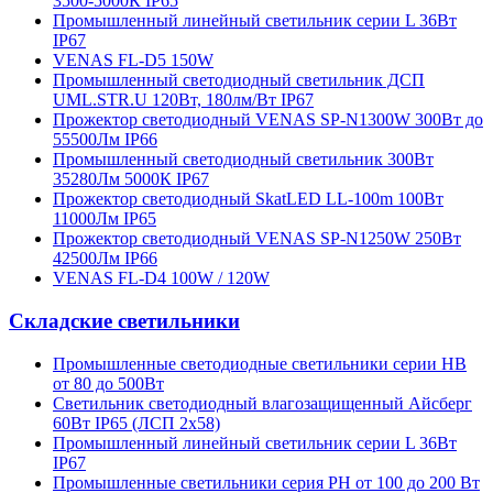
3500-5000К IP65
Промышленный линейный светильник серии L 36Вт
IP67
VENAS FL-D5 150W
Промышленный светодиодный светильник ДСП
UML.STR.U 120Вт, 180лм/Вт IP67
Прожектор светодиодный VENAS SP-N1300W 300Вт до
55500Лм IP66
Промышленный светодиодный светильник 300Вт
35280Лм 5000К IP67
Прожектор светодиодный SkatLED LL-100m 100Вт
11000Лм IP65
Прожектор светодиодный VENAS SP-N1250W 250Вт
42500Лм IP66
VENAS FL-D4 100W / 120W
Складские светильники
Промышленные светодиодные светильники серии HB
от 80 до 500Вт
Светильник светодиодный влагозащищенный Айсберг
60Вт IP65 (ЛСП 2х58)
Промышленный линейный светильник серии L 36Вт
IP67
Промышленные светильники серия PH от 100 до 200 Вт