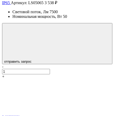
IP65
Артикул: LS05065
3 538 ₽
Световой поток, Лм
7500
Номинальная мощность, Вт
50
отправить запрос
-
+