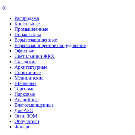
0
Распродажа
Консольные
Промышленные
Прожекторы
Взрывозащищенные
Взрывозащищенное оборудование
Офисные
Cветильники ЖКХ
Складские
Архитектурные
Спортивные
Медицинские
Школьные
Торговые
Парковые
Аварийные
Влагозащищенные
Для АЗС
Огни ЗОМ
Облучатели
Фонари