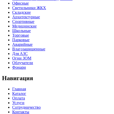
Офисные
Cветильники ЖКХ
Складские
Архитектурные
Спортивные
Медицинские
Школьные
Торговые
Парковые
Аварийные
Влагозащищенные
Для АЗС
Огни ЗОМ
Облучатели
Фонари
Навигация
Главная
Каталог
Оплата
Услуги
Сотрудничество
Контакты