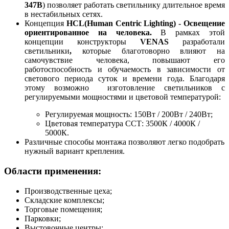
347В
) позволяет работать светильнику длительное время
в нестабильных сетях.
Концепция
HCL(Human Centric Lighting) - Освещение
ориентированное на человека.
В рамках этой
концепции конструкторы
VENAS
разработали
светильники
,
которые благотоворно влияют на
самочувствие человека,
повышают его
работоспособность и обучаемость в зависимости от
светового периода суток и времени года. Благодаря
этому возможно изготовление светильников с
регулируемыми мощностями и цветовой температурой:
Регулируемая мощность: 150Вт / 200Вт / 240Вт;
Цветовая температура ССТ: 3500К / 4000К /
5000К.
Различные способы монтажа позволяют легко подобрать
нужный вариант крепления.
Области применения:
Производственные цеха;
Складские комплексы;
Торговые помещения;
Парковки;
Выстовочные центры;