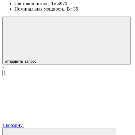
Световой поток, Лм
4970
Номинальная мощность, Вт
35
отправить запрос
-
+
в корзину