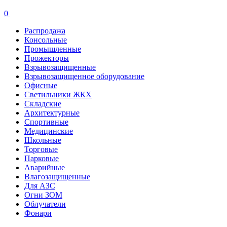
0
Распродажа
Консольные
Промышленные
Прожекторы
Взрывозащищенные
Взрывозащищенное оборудование
Офисные
Cветильники ЖКХ
Складские
Архитектурные
Спортивные
Медицинские
Школьные
Торговые
Парковые
Аварийные
Влагозащищенные
Для АЗС
Огни ЗОМ
Облучатели
Фонари