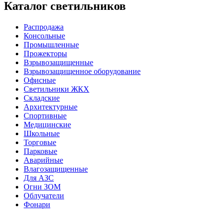
Каталог светильников
Распродажа
Консольные
Промышленные
Прожекторы
Взрывозащищенные
Взрывозащищенное оборудование
Офисные
Cветильники ЖКХ
Складские
Архитектурные
Спортивные
Медицинские
Школьные
Торговые
Парковые
Аварийные
Влагозащищенные
Для АЗС
Огни ЗОМ
Облучатели
Фонари