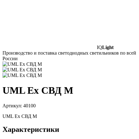
IQ
Light
Производство и поставка светодиодных светильников по всей
России
UML Ex СВД M
Артикул: 40100
UML Ex СВД M
Характеристики