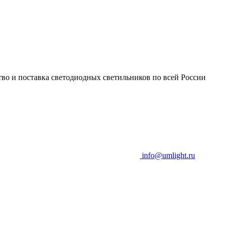
во и поставка светодиодных светильников по всей России
info@umlight.ru