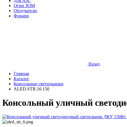
Для АЗС
Огни ЗОМ
Облучатели
Фонари
Назад
Главная
Каталог
Консольные светильники
ALED.STR.16.150
Консольный уличный светоди