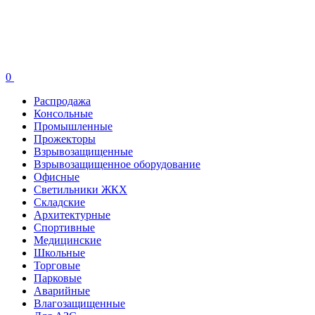
0
Распродажа
Консольные
Промышленные
Прожекторы
Взрывозащищенные
Взрывозащищенное оборудование
Офисные
Cветильники ЖКХ
Складские
Архитектурные
Спортивные
Медицинские
Школьные
Торговые
Парковые
Аварийные
Влагозащищенные