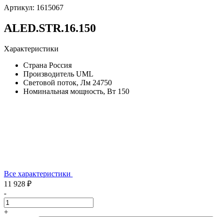
Артикул:
1615067
ALED.STR.16.150
Характеристики
Страна
Россия
Производитель
UML
Световой поток, Лм
24750
Номинальная мощность, Вт
150
Все характеристики
11 928 ₽
-
+