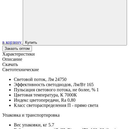
в корзину
Купить
Заказть оптом
Характеристики
Описание
Скачать
Светотехнические
Световой поток, Лм
24750
Эффективность светодиодов, Лм/Вт
165
Пульсация светового потока, не более, %
1
Цветовая температура, К
7000К
Индекс цветопередачи, Ra
0,80
Класс светораспределения
П - прямо света
Упаковка и транспортировка
Вес упаковки, кг
5.7