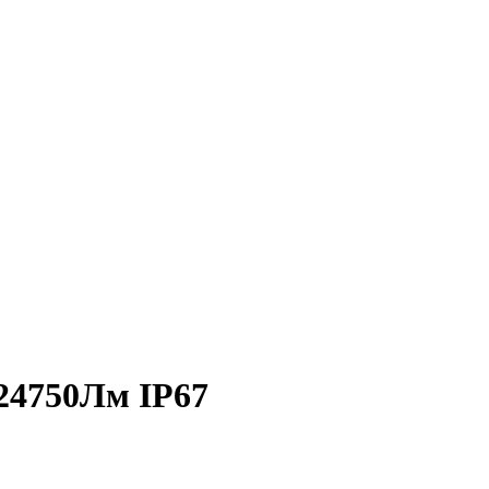
24750Лм IP67