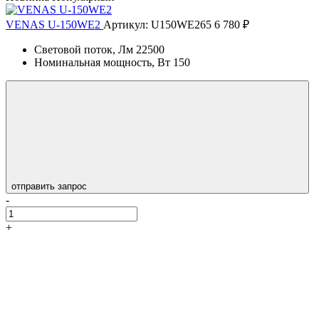
VENAS U-150WE2
Артикул: U150WE265
6 780 ₽
Световой поток, Лм
22500
Номинальная мощность, Вт
150
отправить запрос
-
+