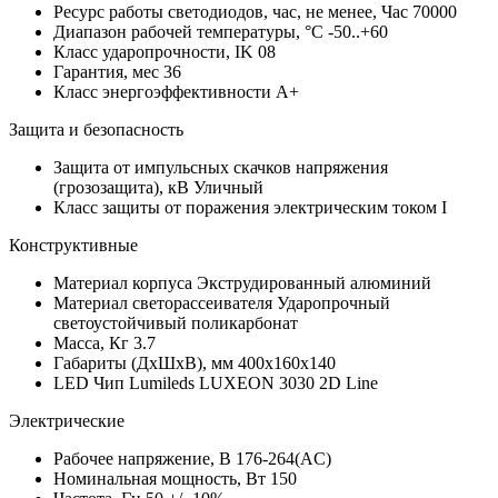
Ресурс работы светодиодов, час, не менее, Час
70000
Диапазон рабочей температуры, °С
-50..+60
Класс ударопрочности, IK
08
Гарантия, мес
36
Класс энергоэффективности
A+
Защита и безопасность
Защита от импульсных скачков напряжения
(грозозащита), кВ
Уличный
Класс защиты от поражения электрическим током
I
Конструктивные
Материал корпуса
Экструдированный алюминий
Материал светорассеивателя
Ударопрочный
светоустойчивый поликарбонат
Масса, Кг
3.7
Габариты (ДхШхВ), мм
400х160х140
LED Чип
Lumileds LUXEON 3030 2D Line
Электрические
Рабочее напряжение, В
176-264(AC)
Номинальная мощность, Вт
150