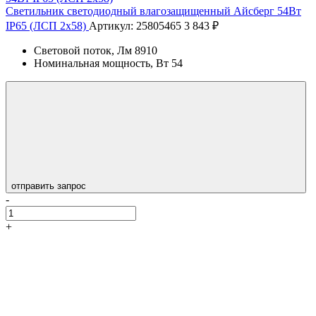
Светильник светодиодный влагозащищенный Айсберг 54Вт
IP65 (ЛСП 2х58)
Артикул: 25805465
3 843 ₽
Световой поток, Лм
8910
Номинальная мощность, Вт
54
отправить запрос
-
+