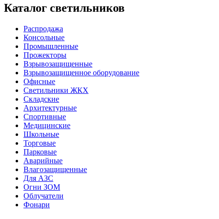
Каталог светильников
Распродажа
Консольные
Промышленные
Прожекторы
Взрывозащищенные
Взрывозащищенное оборудование
Офисные
Cветильники ЖКХ
Складские
Архитектурные
Спортивные
Медицинские
Школьные
Торговые
Парковые
Аварийные
Влагозащищенные
Для АЗС
Огни ЗОМ
Облучатели
Фонари