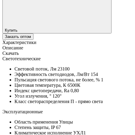
Купить
Заказть оптом
Характеристики
Описание
Скачать
Светотехнические
Световой поток, Лм
23100
Эффективность светодиодов, Лм/Вт
154
Пульсация светового потока, не более, %
1
Цветовая температура, К
6500К
Индекс цветопередачи, Ra
0,80
Угол излучения, °
120°
Класс светораспределения
П - прямо света
Эксплуатационные
Область применения
Улицы
Степень защиты, IP
67
Климатическое исполнение
УХЛ1