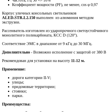
Частота, Гц
50 +/- 10%
Коэффициент мощности (PF), не менее, cos φ
0,97
Корпус уличных консольных светильников
ALED.STR.L2.150
выполнен из алюминия методом
экструзии.
Рассеиватель изготовлен из ударопрочного светоустойчивого
монолитного поликарбоната, КСС D (120°).
Соответствие ЭМС в диапазоне от 9 кГц до 30 МГц.
Дополнительно
- Возможно исполнение с защитой от 380 В
Рекомендован для установки на высоту
11-12 м.
Применение
:
дороги категории II-V;
улицы;
придомовые территории;
стоянки;
парки.
Преимущества: