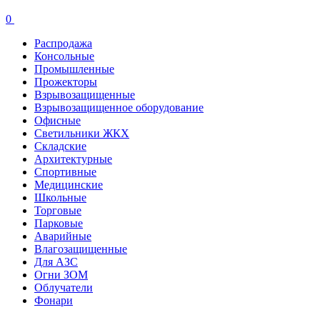
0
Распродажа
Консольные
Промышленные
Прожекторы
Взрывозащищенные
Взрывозащищенное оборудование
Офисные
Cветильники ЖКХ
Складские
Архитектурные
Спортивные
Медицинские
Школьные
Торговые
Парковые
Аварийные
Влагозащищенные
Для АЗС
Огни ЗОМ
Облучатели
Фонари