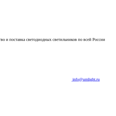
во и поставка светодиодных светильников по всей России
info@umlight.ru