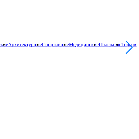
ские
Архитектурные
Спортивные
Медицинские
Школьные
Торгов