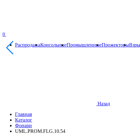
0
Распродажа
Консольные
Промышленные
Прожекторы
Взр
Назад
Главная
Каталог
Фонари
UML.PROM.FLG.10.54