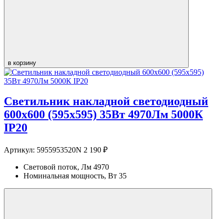
в корзину
Светильник накладной светодиодный
600х600 (595х595) 35Вт 4970Лм 5000К
IP20
Артикул:
5955953520N
2 190 ₽
Световой поток, Лм
4970
Номинальная мощность, Вт
35