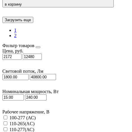
в корзину
Загрузить еще
1
2
Фильтр товаров
Цена, руб.
Световой поток, Лм
Номинальная мощность, Вт
Рабочее напряжение, В
100-277 (АС)
110-265(AC)
110-277(АС)