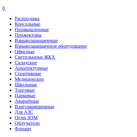
0
Распродажа
Консольные
Промышленные
Прожекторы
Взрывозащищенные
Взрывозащищенное оборудование
Офисные
Cветильники ЖКХ
Складские
Архитектурные
Спортивные
Медицинские
Школьные
Торговые
Парковые
Аварийные
Влагозащищенные
Для АЗС
Огни ЗОМ
Облучатели
Фонари