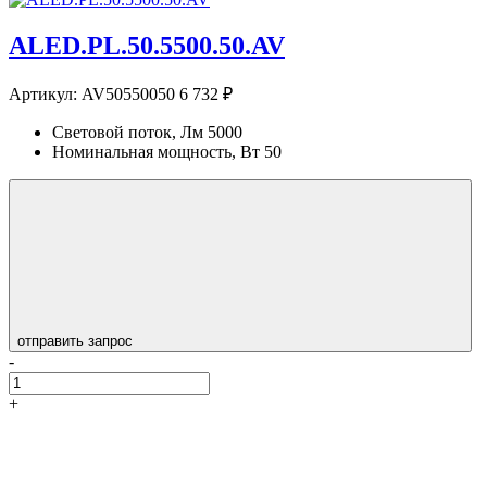
ALED.PL.50.5500.50.AV
Артикул:
AV50550050
6 732 ₽
Световой поток, Лм
5000
Номинальная мощность, Вт
50
отправить запрос
-
+