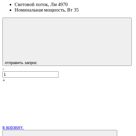
Световой поток, Лм
4970
Номинальная мощность, Вт
35
отправить запрос
-
+
в корзину