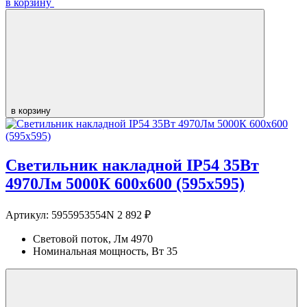
в корзину
в корзину
Светильник накладной IP54 35Вт
4970Лм 5000К 600х600 (595х595)
Артикул:
5955953554N
2 892 ₽
Световой поток, Лм
4970
Номинальная мощность, Вт
35