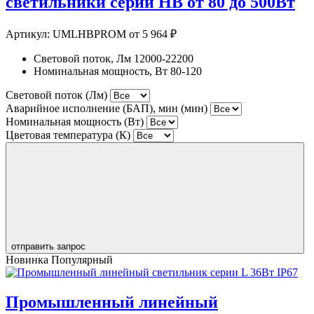
светильники серии HB от 80 до 500Вт
Артикул:
UMLHBPROM
от 5 964 ₽
Световой поток, Лм
12000-22200
Номинальная мощность, Вт
80-120
Световой поток (Лм)
Аварийное исполнение (БАП), мин (мин)
Номинальная мощность (Вт)
Цветовая температура (К)
отправить запрос
Новинка
Популярный
Промышленный линейный