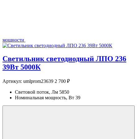
мощности
Светильник светодиодный ЛПО 236
39Вт 5000К
Артикул:
umlprom23639
2 700 ₽
Световой поток, Лм
5850
Номинальная мощность, Вт
39