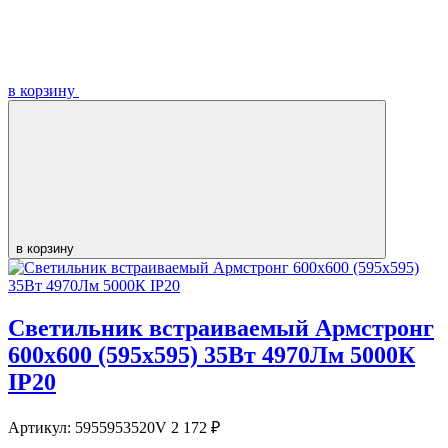
в корзину
в корзину
Светильник встраиваемый Армстронг
600х600 (595х595) 35Вт 4970Лм 5000К
IP20
Артикул:
5955953520V
2 172 ₽