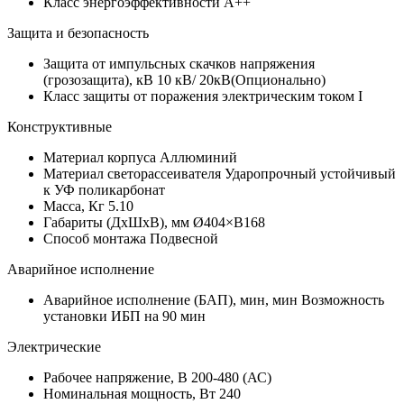
Класс энергоэффективности
A++
Защита и безопасность
Защита от импульсных скачков напряжения
(грозозащита), кВ
10 кВ/ 20кВ(Опционально)
Класс защиты от поражения электрическим током
I
Конструктивные
Материал корпуса
Аллюминий
Материал светорассеивателя
Ударопрочный устойчивый
к УФ поликарбонат
Масса, Кг
5.10
Габариты (ДхШхВ), мм
Ø404×В168
Способ монтажа
Подвесной
Аварийное исполнение
Аварийное исполнение (БАП), мин, мин
Возможность
установки ИБП на 90 мин
Электрические
Рабочее напряжение, В
200-480 (АС)
Номинальная мощность, Вт
240