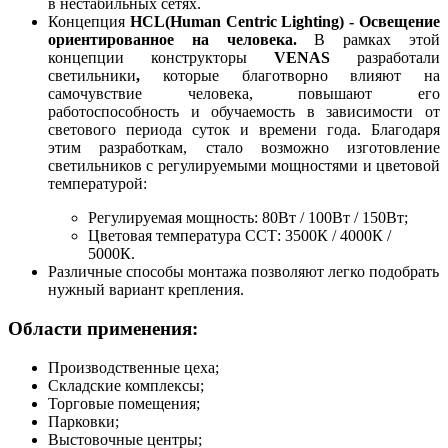
в нестабильных сетях.
Концепция
HCL(Human Centric Lighting) - Освещение
ориентированное на человека.
В рамках этой
концепции конструкторы
VENAS
разработали
светильники
,
которые благотворно влияют на
самочувствие человека,
повышают его
работоспособность и обучаемость в зависимости от
светового периода суток и времени года. Благодаря
этим разработкам, стало возможно изготовление
светильников с регулируемыми мощностями и цветовой
температурой:
Регулируемая мощность: 80Вт / 100Вт / 150Вт;
Цветовая температура ССТ: 3500К / 4000К /
5000К.
Различные способы монтажа позволяют легко подобрать
нужный вариант крепления.
Области применения:
Производственные цеха;
Складские комплексы;
Торговые помещения;
Парковки;
Выстовочные центры;