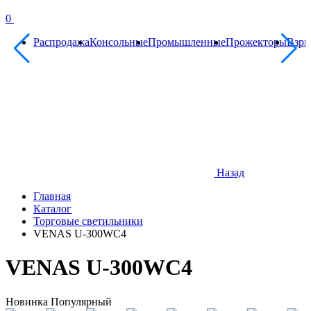
0
Распродажа
Консольные
Промышленные
Прожекторы
Взр
Назад
Главная
Каталог
Торговые светильники
VENAS U-300WC4
VENAS U-300WC4
Новинка
Популярный