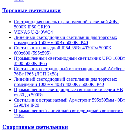
Торговые светильники
Светодиодная панель с равномерной засветкой 40Вт
5000К IP50 CRI90
VENAS U-240WC4
Линейный светодиодный светильник для торговых
помещений 1500мм 60Вт 5000К IP40
Светильник накладной IP54 35Вт 4970Лм 5000К
600х600 (595х595)
Промышленный светодиодный светильник UFO 100Вт
3500-5000К IP65
Светильник светодиодный влагозащищенный Айсберг
76Вт IP65 (ЛСП 2х58)
Линейный светодиодный светильник для торговых
помещений 1000мм 40Вт 4000К / 5000К IP40
Промышленные светодиодные светильники серии HB
от 80 до 500Вт
Светильник встраиваемый Армстронг 595х595мм 40Вт
5290Лм IP20
Промышленный линейный светодиодный светильник
15Вт
Спортивные светильники