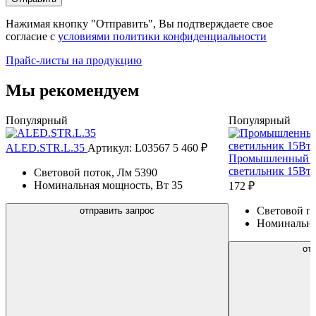
Нажимая кнопку "Отправить", Вы подтверждаете свое
согласие с
условиями политики конфиденциальности
Прайс-листы на продукцию
Мы рекомендуем
Популярный
Популярный
ALED.STR.L.35
Артикул: L03567
5 460 ₽
Промышленный л
светильник 15Вт
Световой поток, Лм
5390
Номинальная мощность, Вт
35
172 ₽
Световой п
отправить запрос
Номинальна
от