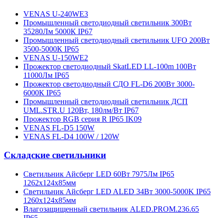
VENAS U-240WE3
Промышленный светодиодный светильник 300Вт
35280Лм 5000К IP67
Промышленный светодиодный светильник UFO 200Вт
3500-5000К IP65
VENAS U-150WE2
Прожектор светодиодный SkatLED LL-100m 100Вт
11000Лм IP65
Прожектор светодиодный СДО FL-D6 200Вт 3000-
6000К IP65
Промышленный светодиодный светильник ДСП
UML.STR.U 120Вт, 180лм/Вт IP67
Прожектор RGB серия R IP65 IK09
VENAS FL-D5 150W
VENAS FL-D4 100W / 120W
Складские светильники
Светильник Айсберг LED 60Вт 7975Лм IP65
1262х124х85мм
Светильник Айсберг LED ALED 34Вт 3000-5000K IP65
1260х124х85мм
Влагозащищенный светильник ALED.PROM.236.65
IP65