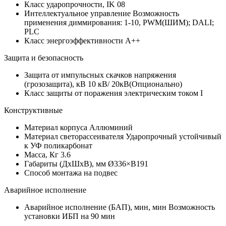
Класс ударопрочности, IK
08
Интеллектуальное управление
Возможность
применения диммирования: 1-10, PWM(ШИМ); DALI;
PLC
Класс энергоэффективности
A++
Защита и безопасность
Защита от импульсных скачков напряжения
(грозозащита), кВ
10 кВ/ 20кВ(Опционально)
Класс защиты от поражения электрическим током
I
Конструктивные
Материал корпуса
Аллюминий
Материал светорассеивателя
Ударопрочный устойчивый
к УФ поликарбонат
Масса, Кг
3.6
Габариты (ДхШхВ), мм
Ø336×В191
Способ монтажа
на подвес
Аварийное исполнение
Аварийное исполнение (БАП), мин, мин
Возможность
установки ИБП на 90 мин