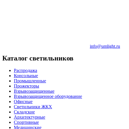
info@umlight.ru
Каталог светильников
Распродажа
Консольные
Промышленные
Прожекторы
Взрывозащищенные
Взрывозащищенное оборудование
Офисные
Cветильники ЖКХ
Складские
Архитектурные
Спортивные
Медицинские