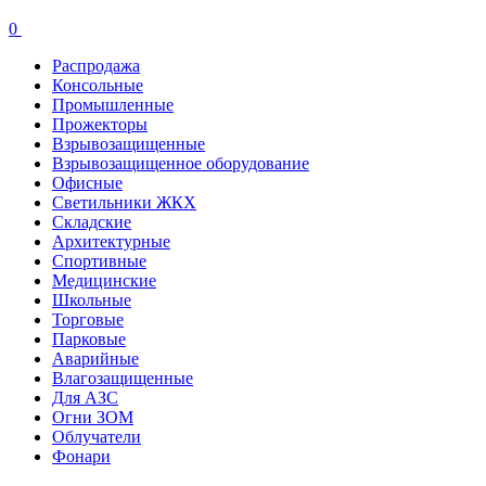
0
Распродажа
Консольные
Промышленные
Прожекторы
Взрывозащищенные
Взрывозащищенное оборудование
Офисные
Cветильники ЖКХ
Складские
Архитектурные
Спортивные
Медицинские
Школьные
Торговые
Парковые
Аварийные
Влагозащищенные
Для АЗС
Огни ЗОМ
Облучатели
Фонари