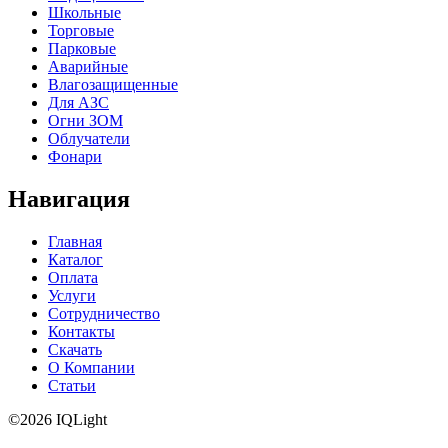
Школьные
Торговые
Парковые
Аварийные
Влагозащищенные
Для АЗС
Огни ЗОМ
Облучатели
Фонари
Навигация
Главная
Каталог
Оплата
Услуги
Сотрудничество
Контакты
Скачать
О Компании
Статьи
©2026 IQLight