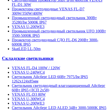
Cветодиодный прожектор 30Вт IP66 4800Лм VENAS
FL-D1 30W
Прожекторы светодиодные VENAS FL-D7
300W/350W/400W
Промышленный светодиодный светильник 300Вт
35280Лм 5000К IP67
VENAS U-200WE3
Промышленный светодиодный светильник UFO 100Вт
3500-5000К IP65
Прожектор светодиодный СДО FL-D6 200Вт 3000-
6000К IP65
SkatLED LL-50m
Складские светильники
VENAS FL-D4 100W / 120W
VENAS U-240WC4
Светильник Айсберг LED 60Вт 7975Лм IP65
1262х124х85мм
Светильник светодиодный влагозащищенный Айсберг
60Вт IP65 (ЛСП 2х58)
VENAS FL-D3 80W
VENAS U-300WC4
VENAS U-200WE3
Светильник Айсберг LED ALED 34Вт 3000-5000K IP65