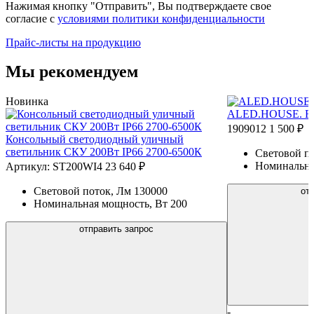
Нажимая кнопку "Отправить", Вы подтверждаете свое
согласие с
условиями политики конфиденциальности
Прайс-листы на продукцию
Мы рекомендуем
Новинка
ALED.HOUSE. R
1909012
1 500 ₽
Консольный светодиодный уличный
светильник СКУ 200Вт IP66 2700-6500К
Световой п
Номинальна
Артикул: ST200WI4
23 640 ₽
Световой поток, Лм
130000
от
Номинальная мощность, Вт
200
отправить запрос
-