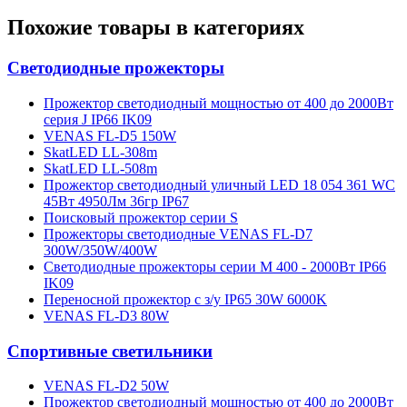
Похожие товары в категориях
Светодиодные прожекторы
Прожектор светодиодный мощностью от 400 до 2000Вт
серия J IP66 IK09
VENAS FL-D5 150W
SkatLED LL-308m
SkatLED LL-508m
Прожектор светодиодный уличный LED 18 054 361 WC
45Вт 4950Лм 36гр IP67
Поисковый прожектор серии S
Прожекторы светодиодные VENAS FL-D7
300W/350W/400W
Светодиодные прожекторы серии М 400 - 2000Вт IP66
IK09
Переносной прожектор с з/у IP65 30W 6000K
VENAS FL-D3 80W
Спортивные светильники
VENAS FL-D2 50W
Прожектор светодиодный мощностью от 400 до 2000Вт