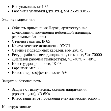
Вес упаковки, кг
1.35
Габариты упаковки (ДхШхВ), мм
255х180х55
Эксплуатационные
Область применения
Парки, архитектурные
композиции, помещения небольшой площади,
рекламные баннеры
Степень защиты, IP
65
Климатическое исполнение
УХЛ1
Сечение подводимых кабелей, мм²
2x0.75
Ресурс работы светодиодов, час, не менее, Час
70000
Диапазон рабочей температуры, °С
-40°C - +40°C
Класс ударопрочности, IK
08
Гарантия, мес
36
Класс энергоэффективности
A+
Защита и безопасность
Защита от импульсных скачков напряжения
(грозозащита), кВ
6Кв
Класс защиты от поражения электрическим током
I
Конструктивные