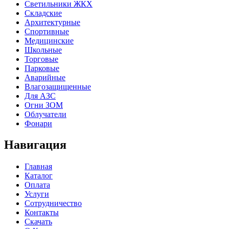
Cветильники ЖКХ
Складские
Архитектурные
Спортивные
Медицинские
Школьные
Торговые
Парковые
Аварийные
Влагозащищенные
Для АЗС
Огни ЗОМ
Облучатели
Фонари
Навигация
Главная
Каталог
Оплата
Услуги
Сотрудничество
Контакты
Скачать