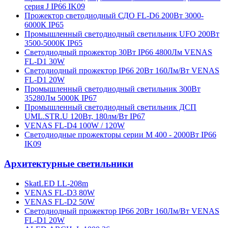
серия J IP66 IK09
Прожектор светодиодный СДО FL-D6 200Вт 3000-
6000К IP65
Промышленный светодиодный светильник UFO 200Вт
3500-5000К IP65
Cветодиодный прожектор 30Вт IP66 4800Лм VENAS
FL-D1 30W
Cветодиодный прожектор IP66 20Вт 160Лм/Вт VENAS
FL-D1 20W
Промышленный светодиодный светильник 300Вт
35280Лм 5000К IP67
Промышленный светодиодный светильник ДСП
UML.STR.U 120Вт, 180лм/Вт IP67
VENAS FL-D4 100W / 120W
Светодиодные прожекторы серии М 400 - 2000Вт IP66
IK09
Архитектурные светильники
SkatLED LL-208m
VENAS FL-D3 80W
VENAS FL-D2 50W
Cветодиодный прожектор IP66 20Вт 160Лм/Вт VENAS
FL-D1 20W