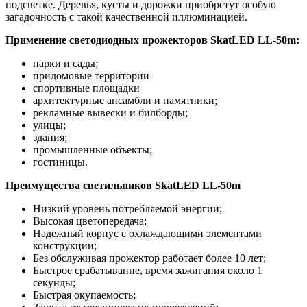
подсветке. Деревья, кусты и дорожки приобретут особую
загадочность с такой качественной иллюминацией.
Применение светодиодных прожекторов SkatLED LL-50m:
парки и сады;
придомовые территории
спортивные площадки
архитектурные ансамбли и памятники;
рекламные вывески и билборды;
улицы;
здания;
промышленные объекты;
гостиницы.
Преимущества светильников SkatLED LL-50m
Низкий уровень потребляемой энергии;
Высокая цветопередача;
Надежный корпус с охлаждающими элементами
конструкции;
Без обслуживая прожектор работает более 10 лет;
Быстрое срабатывание, время зажигания около 1
секунды;
Быстрая окупаемость;