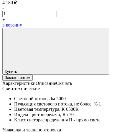
4 180 ₽
-
+
в корзину
Купить
Заказть оптом
Характеристики
Описание
Скачать
Светотехнические
Световой поток, Лм
5000
Пульсация светового потока, не более, %
1
Цветовая температура, К
6500К
Индекс цветопередачи, Ra
70
Класс светораспределения
П - прямо света
Упаковка и транспортировка