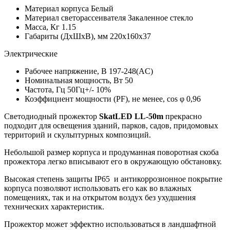
Материал корпуса
Белый
Материал светорассеивателя
Закаленное стекло
Масса, Кг
1.15
Габариты (ДхШхВ), мм
220х160х37
Электрические
Рабочее напряжение, В
197-248(AC)
Номинальная мощность, Вт
50
Частота, Гц
50Гц+/- 10%
Коэффициент мощности (PF), не менее, cos φ
0,96
Светодиодный прожектор
SkatLED LL-50m
прекрасно
подходит для освещения зданий, парков, садов, придомовых
территорий и скульптурных композиций.
Небольшой размер корпуса и продуманная поворотная скоба
прожектора легко вписывают его в окружающую обстановку.
Высокая степень защиты IP65 и антикоррозионное покрытие
корпуса позволяют использовать его как во влажных
помещениях, так и на открытом воздух без ухудшения
технических характеристик.
Прожектор может эффектно использоваться в ландшафтной