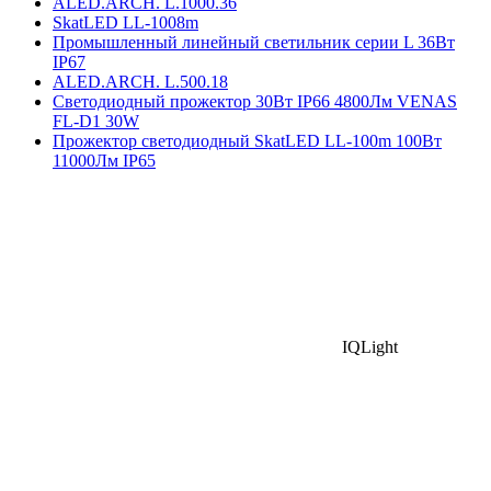
ALED.ARCH. L.1000.36
SkatLED LL-1008m
Промышленный линейный светильник серии L 36Вт
IP67
ALED.ARCH. L.500.18
Cветодиодный прожектор 30Вт IP66 4800Лм VENAS
FL-D1 30W
Прожектор светодиодный SkatLED LL-100m 100Вт
11000Лм IP65
IQLight