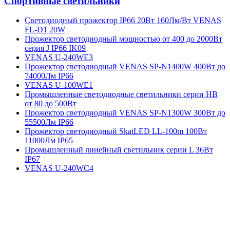
Спортивные светильники
Cветодиодный прожектор IP66 20Вт 160Лм/Вт VENAS
FL-D1 20W
Прожектор светодиодный мощностью от 400 до 2000Вт
серия J IP66 IK09
VENAS U-240WE3
Прожектор светодиодный VENAS SP-N1400W 400Вт до
74000Лм IP66
VENAS U-100WE1
Промышленные светодиодные светильники серии HB
от 80 до 500Вт
Прожектор светодиодный VENAS SP-N1300W 300Вт до
55500Лм IP66
Прожектор светодиодный SkatLED LL-100m 100Вт
11000Лм IP65
Промышленный линейный светильник серии L 36Вт
IP67
VENAS U-240WC4