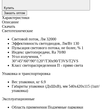
Купить
Заказть оптом
Характеристики
Описание
Скачать
Светотехнические
Световой поток, Лм
32000
Эффективность светодиодов, Лм/Вт
130
Пульсация светового потока, не более, %
1
Индекс цветопередачи, Ra
70/80
Угол излучения, °
30°/45°/60°/90°/120°/T30x90/T3VS/T2VS
Класс светораспределения
П - прямо света
Упаковка и транспортировка
Вес упаковки, кг
6.9
Габариты упаковки (ДхШхВ), мм
540x420x115 (1шт/
упаковка)
Эксплуатационные
Область применения
Подземные парковки