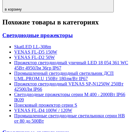
в корзину
Похожие товары в категориях
Светодиодные прожекторы
SkatLED LL-308m
VENAS FL-D5 150W
VENAS FL-D2 50W
Прожектор светодиодный уличный LED 18 054 361 WC
45Вт 4950Лм 36гр IP67
Промышленный светодиодный светильник ДСП
UML.PROM.U 150Вт 180лм/Вт IP67
Прожектор светодиодный VENAS SP-N1250W 250Вт
42500Лм IP66
Светодиодные прожекторы серии М 400 - 2000Вт IP66
IK09
Поисковый прожектор серии S
VENAS FL-D4 100W / 120W
Промышленные светодиодные светильники серии HB
от 80 до 500Вт