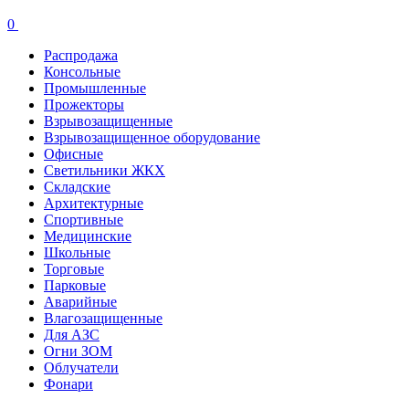
0
Распродажа
Консольные
Промышленные
Прожекторы
Взрывозащищенные
Взрывозащищенное оборудование
Офисные
Cветильники ЖКХ
Складские
Архитектурные
Спортивные
Медицинские
Школьные
Торговые
Парковые
Аварийные
Влагозащищенные
Для АЗС
Огни ЗОМ
Облучатели
Фонари