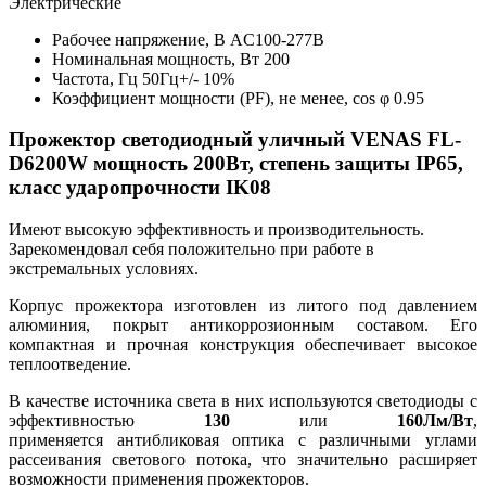
Электрические
Рабочее напряжение, В
AC100-277В
Номинальная мощность, Вт
200
Частота, Гц
50Гц+/- 10%
Коэффициент мощности (PF), не менее, cos φ
0.95
Прожектор светодиодный уличный VENAS FL-
D6200W мощность 200Вт, степень защиты IP65,
класс ударопрочности IK08
Имеют высокую эффективность и производительность.
Зарекомендовал себя положительно при работе в
экстремальных условиях.
Корпус прожектора изготовлен из литого под давлением
алюминия, покрыт антикоррозионным составом. Его
компактная и прочная конструкция обеспечивает высокое
теплоотведение.
В качестве источника света в них используются светодиоды с
эффективностью
130
или
160Лм/Вт
,
применяется
антибликовая оптика с различными углами
рассеивания светового потока, что значительно расширяет
возможности применения прожекторов.