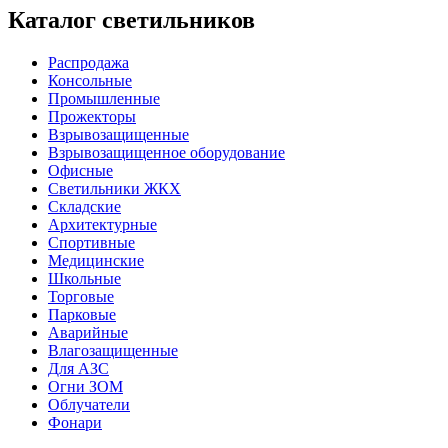
Каталог светильников
Распродажа
Консольные
Промышленные
Прожекторы
Взрывозащищенные
Взрывозащищенное оборудование
Офисные
Cветильники ЖКХ
Складские
Архитектурные
Спортивные
Медицинские
Школьные
Торговые
Парковые
Аварийные
Влагозащищенные
Для АЗС
Огни ЗОМ
Облучатели
Фонари