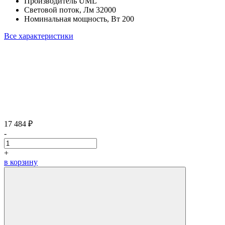
Производитель
UML
Световой поток, Лм
32000
Номинальная мощность, Вт
200
Все характеристики
17 484 ₽
-
+
в корзину