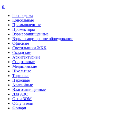
0
Распродажа
Консольные
Промышленные
Прожекторы
Взрывозащищенные
Взрывозащищенное оборудование
Офисные
Cветильники ЖКХ
Складские
Архитектурные
Спортивные
Медицинские
Школьные
Торговые
Парковые
Аварийные
Влагозащищенные
Для АЗС
Огни ЗОМ
Облучатели
Фонари