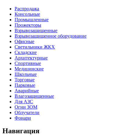
Распродажа
Консольные
Промышленные
Прожекторы
Взрывозащищенные
Взрывозащищенное оборудование
Офисные
Cветильники ЖКХ
Складские
Архитектурные
Спортивные
Медицинские
Школьные
Торговые
Парковые
Аварийные
Влагозащищенные
Для АЗС
Огни ЗОМ
Облучатели
Фонари
Навигация