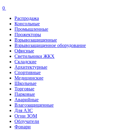
0
Распродажа
Консольные
Промышленные
Прожекторы
Взрывозащищенные
Взрывозащищенное оборудование
Офисные
Cветильники ЖКХ
Складские
Архитектурные
Спортивные
Медицинские
Школьные
Торговые
Парковые
Аварийные
Влагозащищенные
Для АЗС
Огни ЗОМ
Облучатели
Фонари