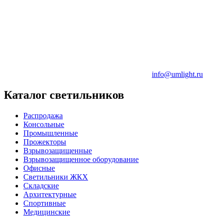
info@umlight.ru
Каталог светильников
Распродажа
Консольные
Промышленные
Прожекторы
Взрывозащищенные
Взрывозащищенное оборудование
Офисные
Cветильники ЖКХ
Складские
Архитектурные
Спортивные
Медицинские