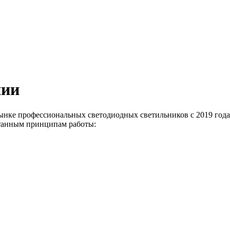
нии
ынке профессиональных светодиодных светильников с 2019 года.
отанным принципам работы: