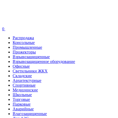
0
Распродажа
Консольные
Промышленные
Прожекторы
Взрывозащищенные
Взрывозащищенное оборудование
Офисные
Cветильники ЖКХ
Складские
Архитектурные
Спортивные
Медицинские
Школьные
Торговые
Парковые
Аварийные
Влагозащищенные