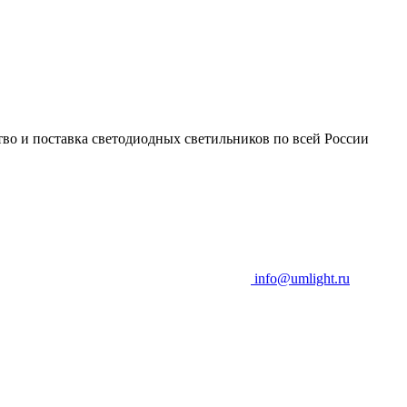
во и поставка светодиодных светильников по всей России
info@umlight.ru