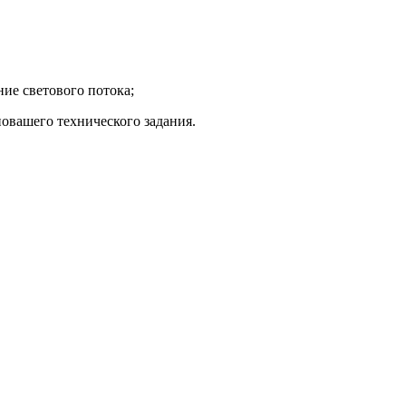
ние светового потока;
овашего технического задания.