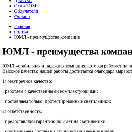
Для АЗС
Огни ЗОМ
Облучатели
Фонари
Главная
Статьи
ЮМЛ - преимущества компании
ЮМЛ - преимущества компа
ЮМЛ –стабильная и надежная компания, которая работает на р
Высокое качество нашей работы достигается благодаря выраб
1) безупречное качество:
- работаем с качественными комплектующими;
- поставляем только протестированные светильники;
2) ответственность:
- предоставляем гарантию до 7 лет на светильники;
- обеспечиваем доставку в точно установленное время;