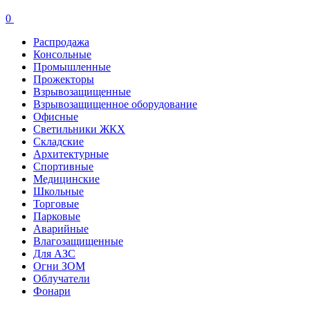
0
Распродажа
Консольные
Промышленные
Прожекторы
Взрывозащищенные
Взрывозащищенное оборудование
Офисные
Cветильники ЖКХ
Складские
Архитектурные
Спортивные
Медицинские
Школьные
Торговые
Парковые
Аварийные
Влагозащищенные
Для АЗС
Огни ЗОМ
Облучатели
Фонари