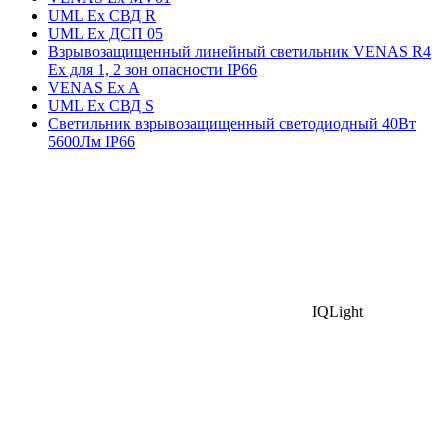
UML Ex СВД R
UML Ex ДСП 05
Взрывозащищенный линейный светильник VENAS R4
Ex для 1, 2 зон опасности IP66
VENAS Ex A
UML Ex СВД S
Светильник взрывозащищенный светодиодный 40Вт
5600Лм IP66
IQLight