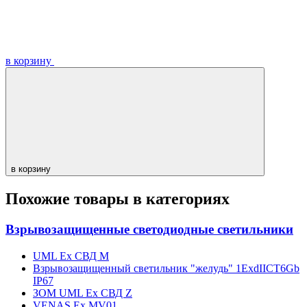
в корзину
в корзину
Похожие товары в категориях
Взрывозащищенные светодиодные светильники
UML Ex СВД M
Взрывозащищенный светильник "желудь" 1ExdIIСT6Gb
IP67
ЗОМ UML Ex СВД Z
VENAS Ex MV01