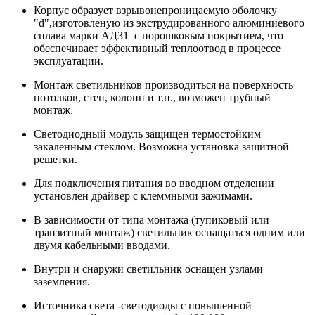
Корпус образует взрывонепроницаемую оболочку
"d",изготовленую из экструдированного алюминиевого
сплава марки АД31 с порошковым покрытием, что
обеспечивает эффективный теплоотвод в процессе
эксплуатации.
Монтаж светильников производиться на поверхность
потолков, стен, колонн и т.п., возможен трубный
монтаж.
Светодиодный модуль защищен термостойким
закаленным стеклом. Возможна установка защитной
решетки.
Для подключения питания во вводном отделении
установлен драйвер с клеммными зажимами.
В зависимости от типа монтажа (тупиковый или
транзитный монтаж) светильник оснащаться одним или
двумя кабельными вводами.
Внутри и снаружи светильник оснащен узлами
заземления.
Источника света -светодиоды с повышенной