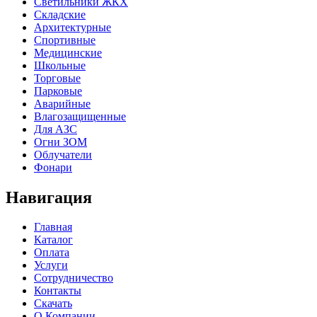
Cветильники ЖКХ
Складские
Архитектурные
Спортивные
Медицинские
Школьные
Торговые
Парковые
Аварийные
Влагозащищенные
Для АЗС
Огни ЗОМ
Облучатели
Фонари
Навигация
Главная
Каталог
Оплата
Услуги
Сотрудничество
Контакты
Скачать
О Компании