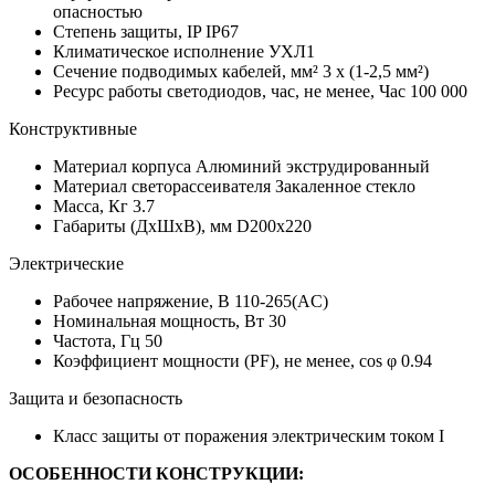
опасностью
Степень защиты, IP
IP67
Климатическое исполнение
УХЛ1
Сечение подводимых кабелей, мм²
3 х (1-2,5 мм²)
Ресурс работы светодиодов, час, не менее, Час
100 000
Конструктивные
Материал корпуса
Алюминий экструдированный
Материал светорассеивателя
Закаленное стекло
Масса, Кг
3.7
Габариты (ДхШхВ), мм
D200x220
Электрические
Рабочее напряжение, В
110-265(AC)
Номинальная мощность, Вт
30
Частота, Гц
50
Коэффициент мощности (PF), не менее, cos φ
0.94
Защита и безопасность
Класс защиты от поражения электрическим током
I
ОСОБЕННОСТИ КОНСТРУКЦИИ: