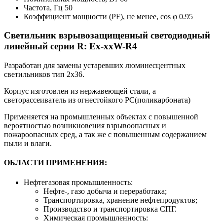
Частота, Гц
50
Коэффициент мощности (PF), не менее, cos φ
0.95
Светильник взрывозащищенный светодиодный
линейный серии R: Ex-xxW-R4
Разработан для замены устаревших люминесцентных
светильников тип 2х36.
Корпус изготовлен из нержавеющей стали, а
светорассеиватель из огнестойкого PC(поликарбоната)
Применяется на промышленных объектах с повышенной
вероятностью возникновения взрывоопасных и
пожароопасных сред, а так же с повышенным содержанием
пыли и влаги.
ОБЛАСТИ ПРИМЕНЕНИЯ:
Нефтегазовая промышленность:
Нефте-, газо добыча и переработака;
Транспортировка, хранение нефтепродуктов;
Производство и транспортировка СПГ.
Химическая промышленность: