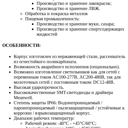
Производство и хранение лакокрасок;
Производство и хранение ЛВЖ.
Обработка и покраска металлов
Пищевая промышленность:
Производство и хранение муки, сахара;
Производство и хранение спиртсодержащих
жидкостей
ОСОБЕННОСТИ:
Корпус изготовлен из нержавеющей стали, рассеиватель
из огнестойкого поликарбоната.
Возможность аварийного исполнения (опционально).
Возможно изготовление светильников как для сетей с
переменным током AC100-277В, AС200-480В, так для
молоточных сетей с постоянным током: DC12-48В.
Высокая ударопрочность.
Высококачественные SMT-светодиоды и драйвера
Meanwell.
Степень защиты IP66: Водонепроницаемый /
паронепроницаемый / пылезащищенный / устойчивые к
коррозии / взрывозащищенный корпус.
Диапазон рабочих температур:
Рабочий режим: -40°C - +45°C/60°C;