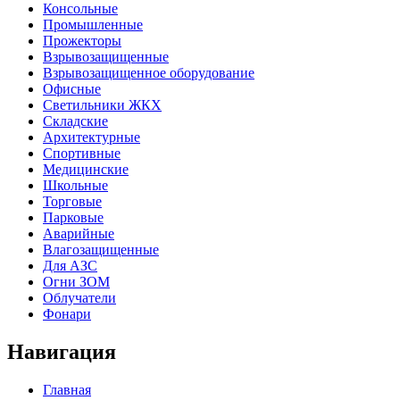
Консольные
Промышленные
Прожекторы
Взрывозащищенные
Взрывозащищенное оборудование
Офисные
Cветильники ЖКХ
Складские
Архитектурные
Спортивные
Медицинские
Школьные
Торговые
Парковые
Аварийные
Влагозащищенные
Для АЗС
Огни ЗОМ
Облучатели
Фонари
Навигация
Главная