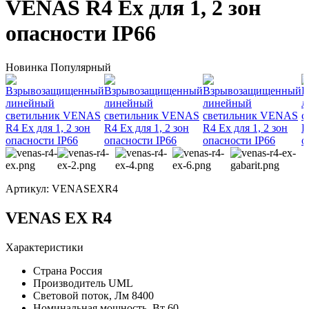
VENAS R4 Ex для 1, 2 зон
опасности IP66
Новинка
Популярный
Артикул:
VENASEXR4
VENAS EX R4
Характеристики
Страна
Россия
Производитель
UML
Световой поток, Лм
8400
Номинальная мощность, Вт
60