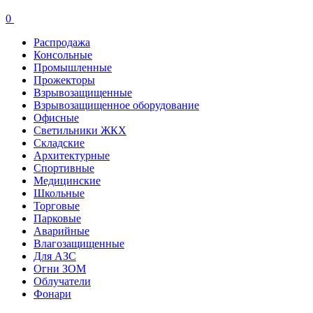
0
Распродажа
Консольные
Промышленные
Прожекторы
Взрывозащищенные
Взрывозащищенное оборудование
Офисные
Cветильники ЖКХ
Складские
Архитектурные
Спортивные
Медицинские
Школьные
Торговые
Парковые
Аварийные
Влагозащищенные
Для АЗС
Огни ЗОМ
Облучатели
Фонари