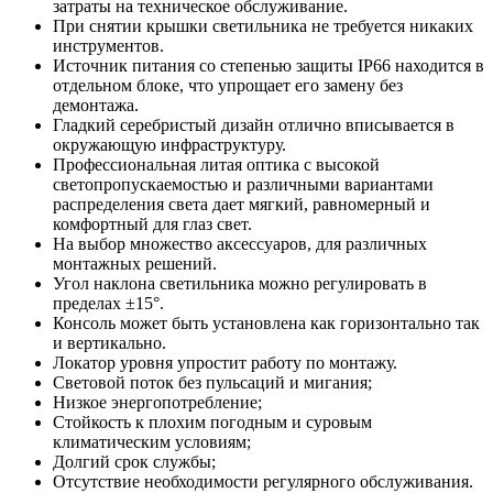
затраты на техническое обслуживание.
При снятии крышки светильника не требуется никаких
инструментов.
Источник питания со степенью защиты IP66 находится в
отдельном блоке, что упрощает его замену без
демонтажа.
Гладкий серебристый дизайн отлично вписывается в
окружающую инфраструктуру.
Профессиональная литая оптика с высокой
светопропускаемостью и различными вариантами
распределения света дает мягкий, равномерный и
комфортный для глаз свет.
На выбор множество аксессуаров, для различных
монтажных решений.
Угол наклона светильника можно регулировать в
пределах ±15°.
Консоль может быть установлена как горизонтально так
и вертикально.
Локатор уровня упростит работу по монтажу.
Световой поток без пульсаций и мигания;
Низкое энергопотребление;
Стойкость к плохим погодным и суровым
климатическим условиям;
Долгий срок службы;
Отсутствие необходимости регулярного обслуживания.