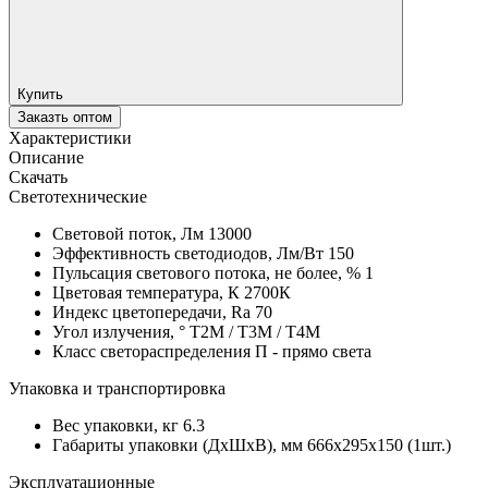
Купить
Заказть оптом
Характеристики
Описание
Скачать
Светотехнические
Световой поток, Лм
13000
Эффективность светодиодов, Лм/Вт
150
Пульсация светового потока, не более, %
1
Цветовая температура, К
2700К
Индекс цветопередачи, Ra
70
Угол излучения, °
T2M / T3M / T4M
Класс светораспределения
П - прямо света
Упаковка и транспортировка
Вес упаковки, кг
6.3
Габариты упаковки (ДхШхВ), мм
666x295x150 (1шт.)
Эксплуатационные