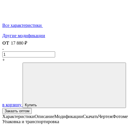
Все характеристики
Другие модификации
от
17 880 ₽
-
+
в корзину
Купить
Заказть оптом
Характеристики
Описание
Модификации
Скачать
Чертеж
Фотоме
Упаковка и транспортировка