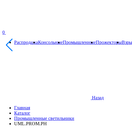
0
Распродажа
Консольные
Промышленные
Прожекторы
Взр
Назад
Главная
Каталог
Промышленные светильники
UML.PROM.PH