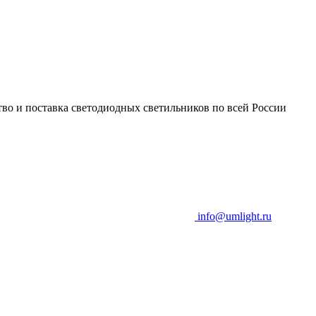
во и поставка светодиодных светильников по всей России
info@umlight.ru