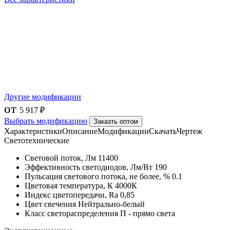
Другие модификации
от
5 917 ₽
Выбрать модификацию
Заказть оптом
Характеристики
Описание
Модификации
Скачать
Чертеж
Светотехнические
Световой поток, Лм
11400
Эффективность светодиодов, Лм/Вт
190
Пульсация светового потока, не более, %
0.1
Цветовая температура, К
4000К
Индекс цветопередачи, Ra
0,85
Цвет свечения
Нейтрально-белый
Класс светораспределения
П - прямо света