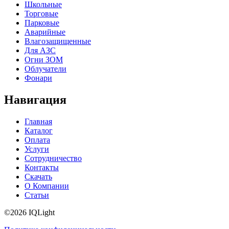
Школьные
Торговые
Парковые
Аварийные
Влагозащищенные
Для АЗС
Огни ЗОМ
Облучатели
Фонари
Навигация
Главная
Каталог
Оплата
Услуги
Сотрудничество
Контакты
Скачать
О Компании
Статьи
©2026 IQLight