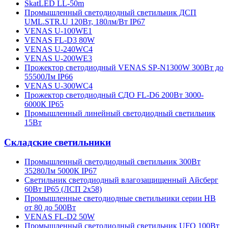
SkatLED LL-50m
Промышленный светодиодный светильник ДСП
UML.STR.U 120Вт, 180лм/Вт IP67
VENAS U-100WE1
VENAS FL-D3 80W
VENAS U-240WC4
VENAS U-200WE3
Прожектор светодиодный VENAS SP-N1300W 300Вт до
55500Лм IP66
VENAS U-300WC4
Прожектор светодиодный СДО FL-D6 200Вт 3000-
6000К IP65
Промышленный линейный светодиодный светильник
15Вт
Складские светильники
Промышленный светодиодный светильник 300Вт
35280Лм 5000К IP67
Светильник светодиодный влагозащищенный Айсберг
60Вт IP65 (ЛСП 2х58)
Промышленные светодиодные светильники серии HB
от 80 до 500Вт
VENAS FL-D2 50W
Промышленный светодиодный светильник UFO 100Вт