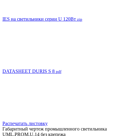
IES на светильники серии U 120Вт
zip
DATASHEET DURIS S 8
pdf
Распечатать листовку
Габаритный чертеж промышленного светильника
UML.PROM.U.14 без крепежа