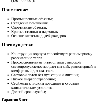
(120° или 90°);
Применение
:
Промышленные объекты;
Складские помещения;
Спортивные объекты;
Крытые стоянки и парковки;
Освещение эстакад, дебаркадеров
Преимущества:
Конструкция корпуса способствует равномерному
рассеиванию тепла..
Профессиональная литая оптика с высокой
светопропускаемостью дает мягкий, равномерный и
комфортный для глаз свет.
Световой поток без пульсаций и мигания;
Низкое энергопотребление;
Стойкость к плохим погодным и суровым
климатическим условиям;
Долгий срок службы;
Гарантия 5 лет