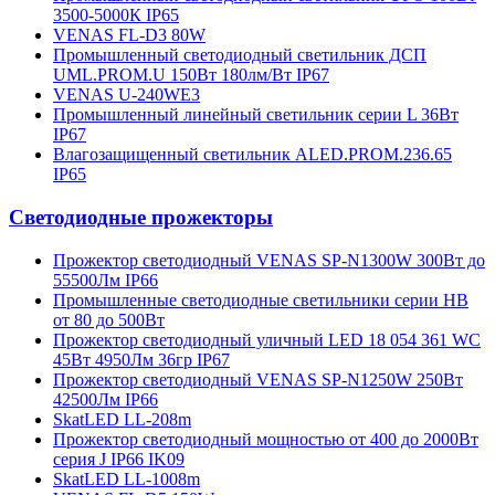
3500-5000К IP65
VENAS FL-D3 80W
Промышленный светодиодный светильник ДСП
UML.PROM.U 150Вт 180лм/Вт IP67
VENAS U-240WE3
Промышленный линейный светильник серии L 36Вт
IP67
Влагозащищенный светильник ALED.PROM.236.65
IP65
Светодиодные прожекторы
Прожектор светодиодный VENAS SP-N1300W 300Вт до
55500Лм IP66
Промышленные светодиодные светильники серии HB
от 80 до 500Вт
Прожектор светодиодный уличный LED 18 054 361 WC
45Вт 4950Лм 36гр IP67
Прожектор светодиодный VENAS SP-N1250W 250Вт
42500Лм IP66
SkatLED LL-208m
Прожектор светодиодный мощностью от 400 до 2000Вт
серия J IP66 IK09
SkatLED LL-1008m