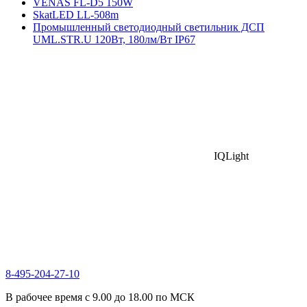
VENAS FL-D5 150W
SkatLED LL-508m
Промышленный светодиодный светильник ДСП
UML.STR.U 120Вт, 180лм/Вт IP67
IQLight
8-495-204-27-10
В рабочее время с 9.00 до 18.00 по МСК