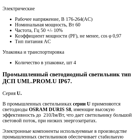
Электрические
Рабочее напряжение, В
176-264(AC)
Номинальная мощность, Вт
60
Частота, Гц
50 +/- 10%
Коэффициент мощности (PF), не менее, cos φ
0,97
Тип питания
AC
Упаковка и транспортировка
Количество в упаковке, шт
4
Промышленный светодиодный светильник тип
ДСП UML.PROM.U IP67.
Серия
U.
В промышленных светильниках
серии U
применяются
светодиоды
OSRAM DURIS S8
, имеющие высокую
эффективность до 210Лм/Вт, что дает светильнику большой
световой поток, при низких энергозатратах.
Электронные компоненты используемиые в производстве
промышленных светильников обеспечивает стабильную