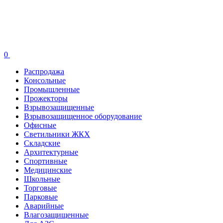
0
Распродажа
Консольные
Промышленные
Прожекторы
Взрывозащищенные
Взрывозащищенное оборудование
Офисные
Cветильники ЖКХ
Складские
Архитектурные
Спортивные
Медицинские
Школьные
Торговые
Парковые
Аварийные
Влагозащищенные