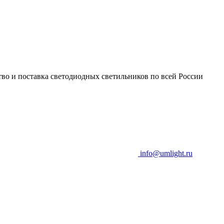
во и поставка светодиодных светильников по всей России
info@umlight.ru