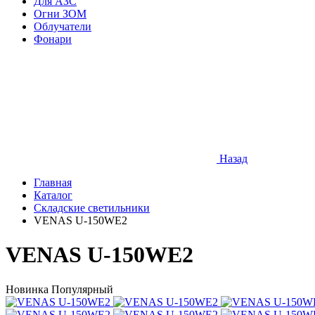
Для АЗС
Огни ЗОМ
Облучатели
Фонари
Назад
Главная
Каталог
Складские светильники
VENAS U-150WE2
VENAS U-150WE2
Новинка
Популярный