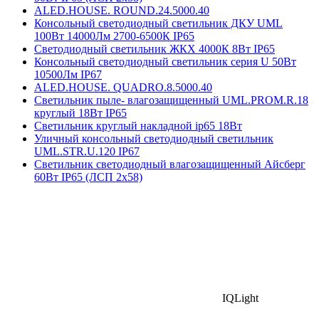
ALED.HOUSE. ROUND.24.5000.40
Консольный светодиодный светильник ДКУ UML
100Вт 14000Лм 2700-6500К IP65
Светодиодный светильник ЖКХ 4000К 8Вт IP65
Консольный светодиодный светильник серия U 50Вт
10500Лм IP67
ALED.HOUSE. QUADRO.8.5000.40
Светильник пыле- влагозащищенный UML.PROM.R.18
круглый 18Вт IP65
Светильник круглый накладной ip65 18Вт
Уличный консольный светодиодный светильник
UML.STR.U.120 IP67
Светильник светодиодный влагозащищенный Айсберг
60Вт IP65 (ЛСП 2х58)
IQLight