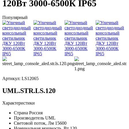
120Вт 3000-6500К IP65
Популярный
Артикул:
LS12065
UML.STR.LS.120
Характеристики
Страна
Россия
Производитель
UML
Световой поток, Лм
15600
Номинальная мощность, Вт
120