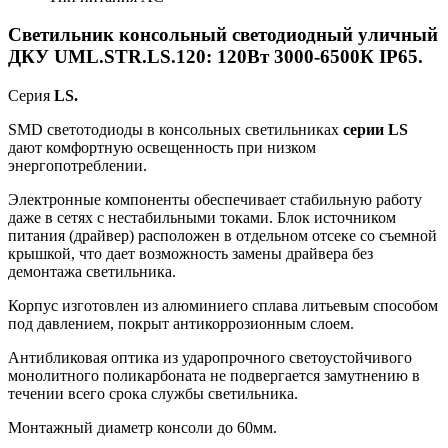
Светильник консольный светодиодный уличный
ДКУ UML.STR.LS.120: 120Вт 3000-6500К IP65.
Серия
LS.
SMD светотодиоды в консольных светильниках
серии LS
дают комфортную освещенность при низком
энергопотреблении.
Электронные компоненты обеспечивает стабильную работу
даже в сетях с нестабильными токами. Блок источником
питания (драйвер) расположен в отдельном отсеке со съемной
крышкой, что дает возможность замены драйвера без
демонтажа светильника.
Корпус
изготовлен из алюминиего сплава
литьевым способом
под давлением, покрыт антикоррозионным слоем.
Антибликовая оптика из ударопрочного светоустойчивого
монолитного поликарбоната не подвергается замутнению в
течении всего срока службы светильника.
Монтажный диаметр консоли до 60мм.