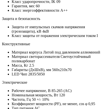
Класс ударопрочности, IK
09
Гарантия, мес
60
Класс энергоэффективности
A++
Защита и безопасность
Защита от импульсных скачков напряжения
(грозозащита), кВ
4кВ
Класс защиты от поражения электрическим током
I
Конструктивные
Материал корпуса
Литой под давлением аллюминий
Материал светорассеивателя
Светоустойчивый
поликарбонат
Масса, Кг
2.5
Габариты (ДхШхВ), мм
560х210х70
LED Чип
2835/5050
Электрические
Рабочее напряжение, В
85-265 (AC)
Номинальная мощность, Вт
120
Частота, Гц
50 +/- 10%
Коэффициент мощности (PF), не менее, cos φ
0,95
Тип питания
AC