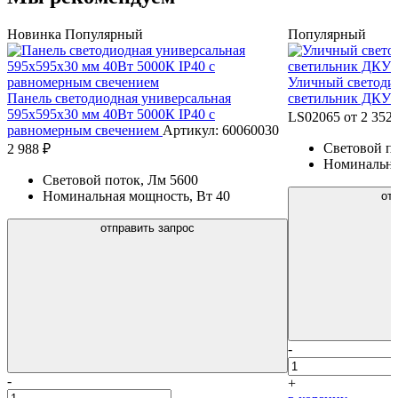
Новинка
Популярный
Популярный
Уличный светоди
Панель светодиодная универсальная
светильник ДКУ 
595х595х30 мм 40Вт 5000К IP40 с
LS02065
от 2 352
равномерным свечением
Артикул: 60060030
Световой п
2 988 ₽
Номинальна
Световой поток, Лм
5600
Номинальная мощность, Вт
40
от
отправить запрос
-
-
+