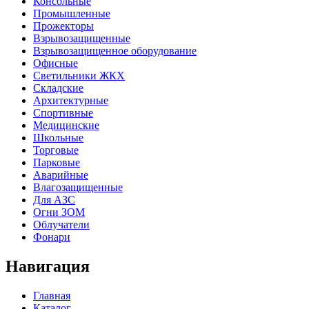
Консольные
Промышленные
Прожекторы
Взрывозащищенные
Взрывозащищенное оборудование
Офисные
Cветильники ЖКХ
Складские
Архитектурные
Спортивные
Медицинские
Школьные
Торговые
Парковые
Аварийные
Влагозащищенные
Для АЗС
Огни ЗОМ
Облучатели
Фонари
Навигация
Главная
Каталог