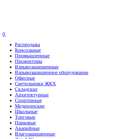
0
Распродажа
Консольные
Промышленные
Прожекторы
Взрывозащищенные
Взрывозащищенное оборудование
Офисные
Cветильники ЖКХ
Складские
Архитектурные
Спортивные
Медицинские
Школьные
Торговые
Парковые
Аварийные
Влагозащищенные