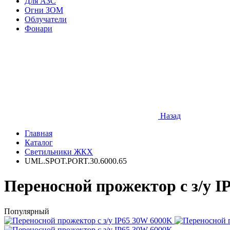
Для АЗС
Огни ЗОМ
Облучатели
Фонари
Назад
Главная
Каталог
Cветильники ЖКХ
UML.SPOT.PORT.30.6000.65
Переносной прожектор с з/у I
Популярный