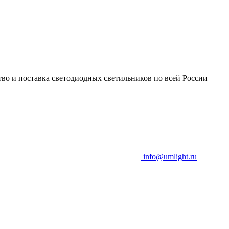
во и поставка светодиодных светильников по всей России
info@umlight.ru