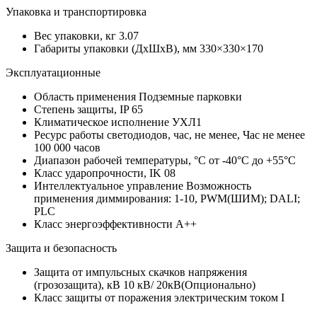
Упаковка и транспортировка
Вес упаковки, кг
3.07
Габариты упаковки (ДхШхВ), мм
330×330×170
Эксплуатационные
Область применения
Подземные парковки
Степень защиты, IP
65
Климатическое исполнение
УХЛ1
Ресурс работы светодиодов, час, не менее, Час
не менее
100 000 часов
Диапазон рабочей температуры, °С
от -40°C до +55°C
Класс ударопрочности, IK
08
Интеллектуальное управление
Возможность
применения диммирования: 1-10, PWM(ШИМ); DALI;
PLC
Класс энергоэффективности
A++
Защита и безопасность
Защита от импульсных скачков напряжения
(грозозащита), кВ
10 кВ/ 20кВ(Опционально)
Класс защиты от поражения электрическим током
I