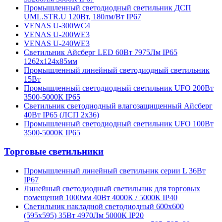
Промышленный светодиодный светильник ДСП
UML.STR.U 120Вт, 180лм/Вт IP67
VENAS U-300WC4
VENAS U-200WE3
VENAS U-240WE3
Светильник Айсберг LED 60Вт 7975Лм IP65
1262х124х85мм
Промышленный линейный светодиодный светильник
15Вт
Промышленный светодиодный светильник UFO 200Вт
3500-5000К IP65
Светильник светодиодный влагозащищенный Айсберг
40Вт IP65 (ЛСП 2х36)
Промышленный светодиодный светильник UFO 100Вт
3500-5000К IP65
Торговые светильники
Промышленный линейный светильник серии L 36Вт
IP67
Линейный светодиодный светильник для торговых
помещений 1000мм 40Вт 4000К / 5000К IP40
Светильник накладной светодиодный 600х600
(595х595) 35Вт 4970Лм 5000К IP20