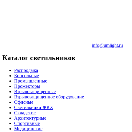
info@umlight.ru
Каталог светильников
Распродажа
Консольные
Промышленные
Прожекторы
Взрывозащищенные
Взрывозащищенное оборудование
Офисные
Cветильники ЖКХ
Складские
Архитектурные
Спортивные
Медицинские