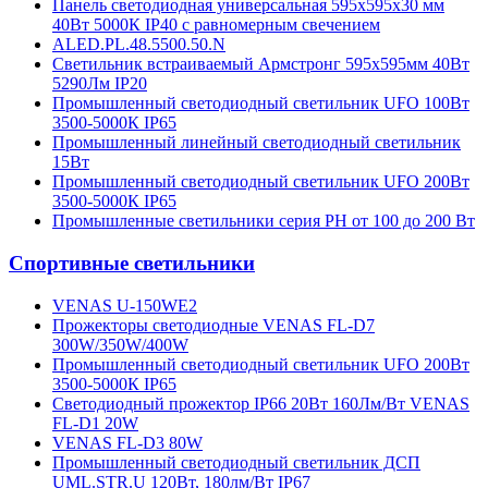
Панель светодиодная универсальная 595х595х30 мм
40Вт 5000К IP40 с равномерным свечением
ALED.PL.48.5500.50.N
Светильник встраиваемый Армстронг 595х595мм 40Вт
5290Лм IP20
Промышленный светодиодный светильник UFO 100Вт
3500-5000К IP65
Промышленный линейный светодиодный светильник
15Вт
Промышленный светодиодный светильник UFO 200Вт
3500-5000К IP65
Промышленные светильники серия PH от 100 до 200 Вт
Спортивные светильники
VENAS U-150WE2
Прожекторы светодиодные VENAS FL-D7
300W/350W/400W
Промышленный светодиодный светильник UFO 200Вт
3500-5000К IP65
Cветодиодный прожектор IP66 20Вт 160Лм/Вт VENAS
FL-D1 20W
VENAS FL-D3 80W
Промышленный светодиодный светильник ДСП
UML.STR.U 120Вт, 180лм/Вт IP67