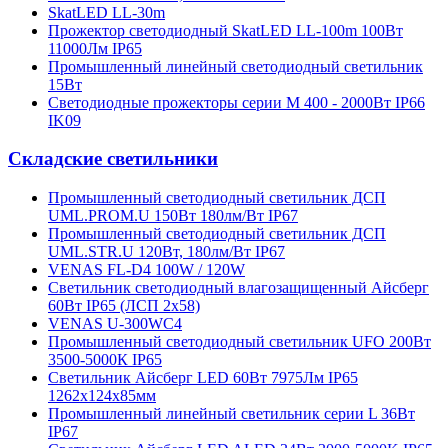
SkatLED LL-30m
Прожектор светодиодный SkatLED LL-100m 100Вт
11000Лм IP65
Промышленный линейный светодиодный светильник
15Вт
Светодиодные прожекторы серии М 400 - 2000Вт IP66
IK09
Складские светильники
Промышленный светодиодный светильник ДСП
UML.PROM.U 150Вт 180лм/Вт IP67
Промышленный светодиодный светильник ДСП
UML.STR.U 120Вт, 180лм/Вт IP67
VENAS FL-D4 100W / 120W
Светильник светодиодный влагозащищенный Айсберг
60Вт IP65 (ЛСП 2х58)
VENAS U-300WC4
Промышленный светодиодный светильник UFO 200Вт
3500-5000К IP65
Светильник Айсберг LED 60Вт 7975Лм IP65
1262х124х85мм
Промышленный линейный светильник серии L 36Вт
IP67