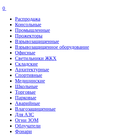
0
Распродажа
Консольные
Промышленные
Прожекторы
Взрывозащищенные
Взрывозащищенное оборудование
Офисные
Cветильники ЖКХ
Складские
Архитектурные
Спортивные
Медицинские
Школьные
Торговые
Парковые
Аварийные
Влагозащищенные
Для АЗС
Огни ЗОМ
Облучатели
Фонари