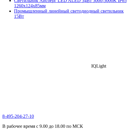
Светильник Айсберг LED ALED 34Вт 3000-5000K IP65
1260х124х85мм
Промышленный линейный светодиодный светильник
15Вт
IQLight
8-495-204-27-10
В рабочее время с 9.00 до 18.00 по МСК