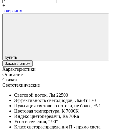
+
в корзину
Купить
Заказть оптом
Характеристики
Описание
Скачать
Светотехнические
Световой поток, Лм
22500
Эффективность светодиодов, Лм/Вт
170
Пульсация светового потока, не более, %
1
Цветовая температура, К
7000К
Индекс цветопередачи, Ra
70Ra
Угол излучения, °
90°
Класс светораспределения
П - прямо света